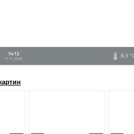
14:12
6.3 °
17. 5. 2026
картин