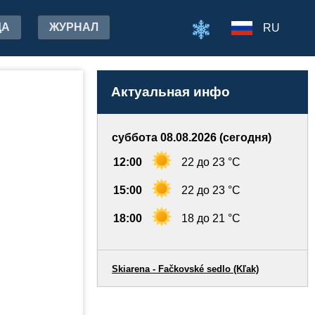
ДА
ЖУРНАЛ
RU
Актуальная инфо
суббота 08.08.2026 (сегодня)
12:00
22 до 23 °C
15:00
22 до 23 °C
18:00
18 до 21 °C
Skiarena - Fačkovské sedlo (Kľak)