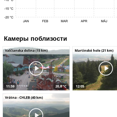
Камеры поблизости
Valčianska dolina (15 km)
Martinské hole (21 km)
11:59
20,8 °C
12:05
Vrátna - CHLEB (40 km)