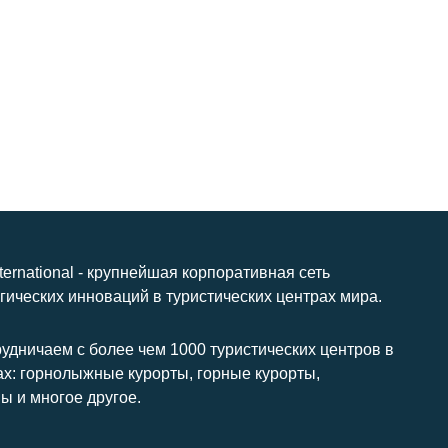
nternational - крупнейшая корпоративная сеть
гических инноваций в туристических центрах мира.
удничаем с более чем 1000 туристических центров в
ах: горнолыжные курорты, горные курорты,
ы и многое другое.