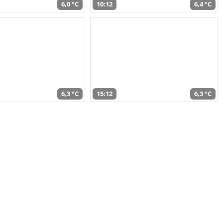
6,0 °C
10:12
6,4 °C
6,3 °C
15:12
6,3 °C