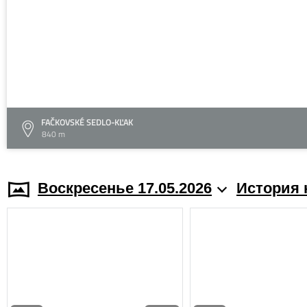
FAČKOVSKÉ SEDLO-KĽAK
840 m
Воскресенье 17.05.2026
История 