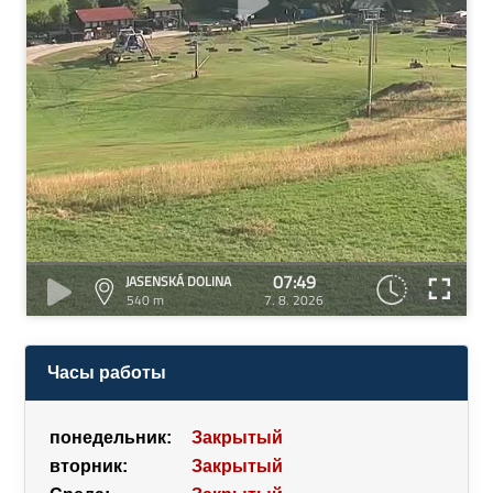
07:49
JASENSKÁ DOLINA
540 m
7. 8. 2026
Часы работы
понедельник:
Закрытый
вторник:
Закрытый