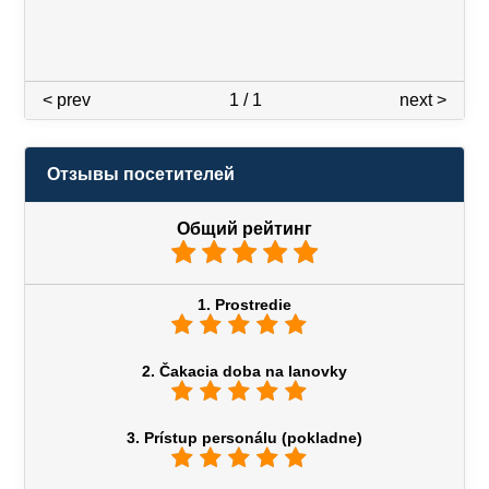
< prev
1 / 1
next >
Отзывы посетителей
Общий рейтинг
1. Prostredie
2. Čakacia doba na lanovky
3. Prístup personálu (pokladne)