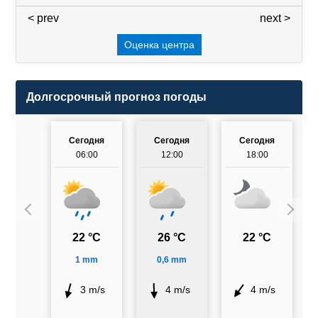
< prev
3 / 7
next >
Оценка центра
Долгосрочный прогноз погоды
Сегодня
Сегодня
Сегодня
06:00
12:00
18:00
22 °C
26 °C
22 °C
1 mm
0,6 mm
3 m/s
4 m/s
4 m/s