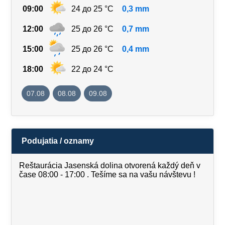
09:00
24 до 25 °C
0,3 mm
12:00
25 до 26 °C
0,7 mm
15:00
25 до 26 °C
0,4 mm
18:00
22 до 24 °C
07.08
08.08
09.08
Podujatia / oznamy
Reštaurácia Jasenská dolina otvorená každý deň v
čase 08:00 - 17:00 . Tešíme sa na vašu návštevu !