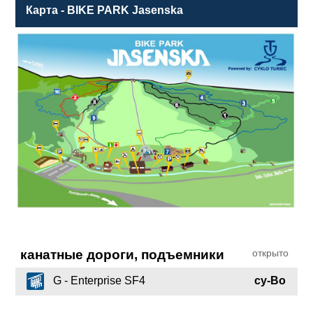
Карта - BIKE PARK Jasenska
канатные дороги, подъемники
открыто
G - Enterprise SF4
су-Во