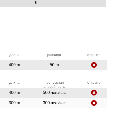
8
длина
разница
открыто
400 m
50 m
длина
пропускная
открыто
способность
400 m
500 чел./час
300 m
300 чел./час