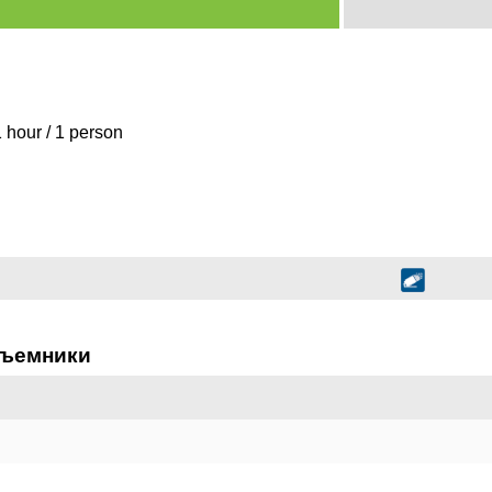
1 hour / 1 person
дъемники