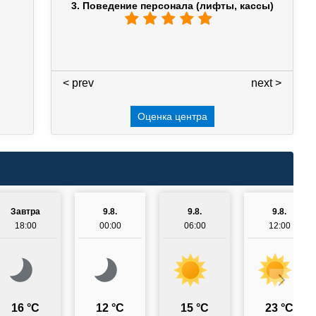
3. Поведение персонала (лифты, кассы)
< prev
3 / 7
next >
Оценка центра
Завтра
9.8.
9.8.
9.8.
18:00
00:00
06:00
12:00
16 °C
12 °C
15 °C
23 °C