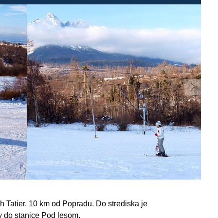
 Tatier, 10 km od Popradu. Do strediska je
y do stanice Pod lesom.