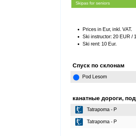
Skipas for seniors
Prices in Eur, inkl. VAT.
Ski instructor: 20 EUR / 
Ski rent: 10 Eur.
Спуск по склонам
Pod Lesom
канатные дороги, по
Tatrapoma - P
Tatrapoma - P