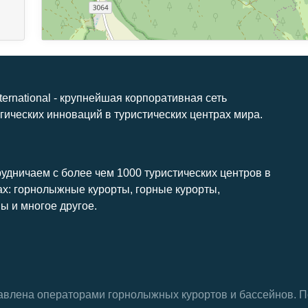
nternational - крупнейшая корпоративная сеть
гических инноваций в туристических центрах мира.
удничаем с более чем 1000 туристических центров в
ах: горнолыжные курорты, горные курорты,
ы и многое другое.
тавлена ​​операторами горнолыжных курортов и бассейнов.
П