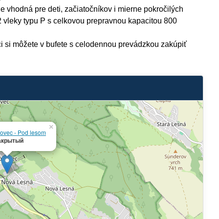
 vhodná pre deti, začiatočníkov i mierne pokročilých
2 vleky typu P s celkovou prepravnou kapacitou 800
ci si môžete v bufete s celodennou prevádzkou zakúpiť
×
ovec - Pod lesom
акрытый