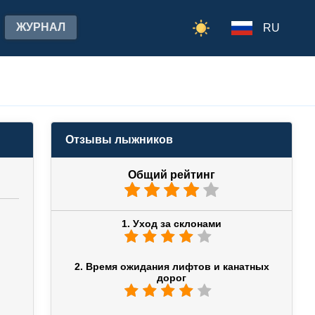
ЖУРНАЛ
RU
Отзывы лыжников
Общий рейтинг
1. Уход за склонами
2. Время ожидания лифтов и канатных
дорог