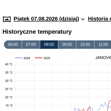
Piątek 07.08.2026 (dzisiaj)
Historia
Historyczne temperatury
06:00
07:00
08:00
09:00
10:00
11:00