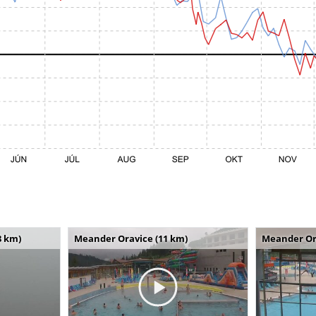
8 km)
Meander Oravice (11 km)
Meander Or