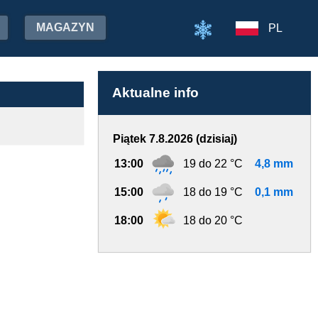
MAGAZYN
PL
Aktualne info
Piątek 7.8.2026 (dzisiaj)
13:00
19 do 22 °C
4,8 mm
15:00
18 do 19 °C
0,1 mm
18:00
18 do 20 °C