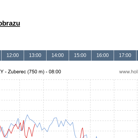
 obrazu
12:00
13:00
14:00
15:00
16:00
17:00