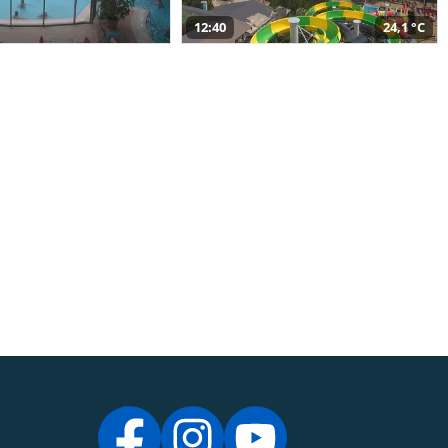
12:40
24,1 °C