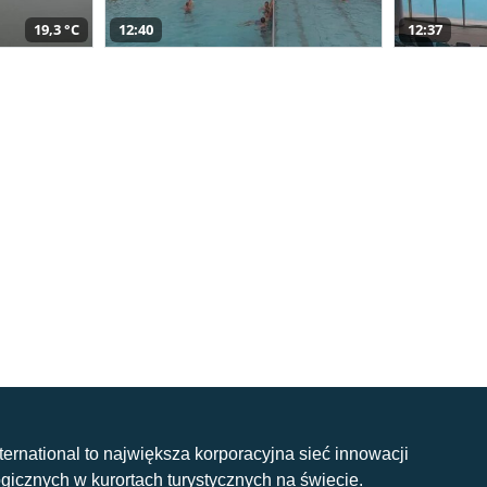
19,3 °C
12:40
12:37
nternational to największa korporacyjna sieć innowacji
gicznych w kurortach turystycznych na świecie.