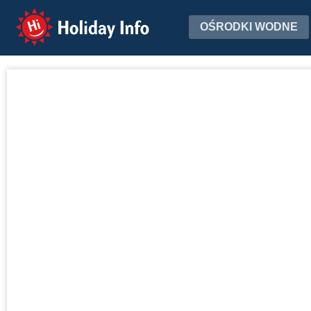
Holiday Info
OŚRODKI WODNE