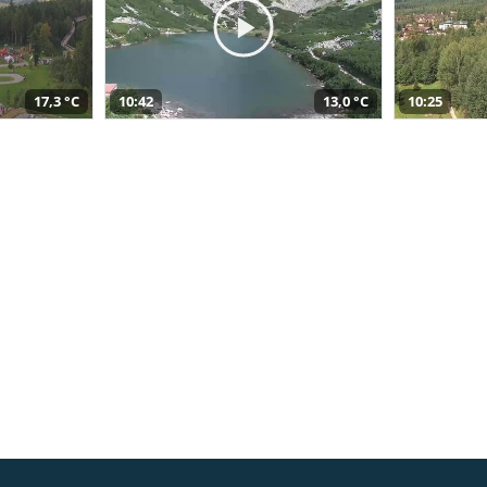
17,3 °C
10:42
13,0 °C
10:25