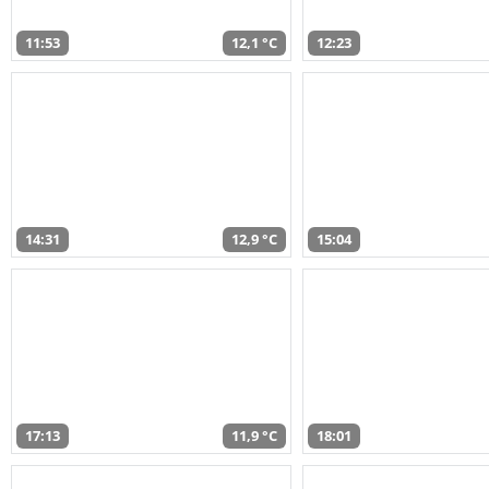
11:53
12,1 °C
12:23
14:31
12,9 °C
15:04
17:13
11,9 °C
18:01