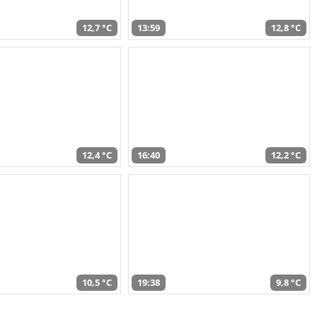
12,7 °C
13:59
12,8 °C
12,4 °C
16:40
12,2 °C
10,5 °C
19:38
9,8 °C