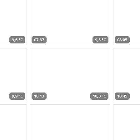
9,6 °C
07:37
9,5 °C
08:05
9,9 °C
10:13
10,3 °C
10:45