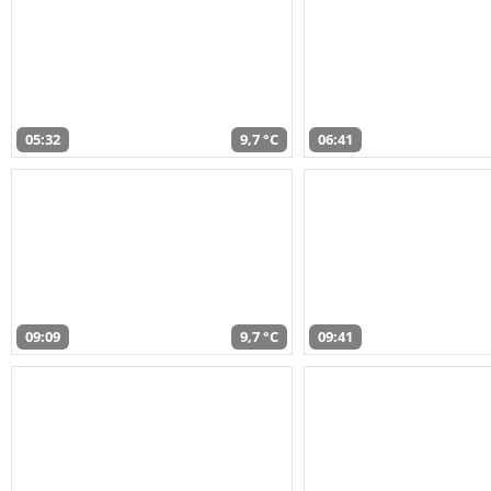
05:32
9,7 °C
06:41
09:09
9,7 °C
09:41