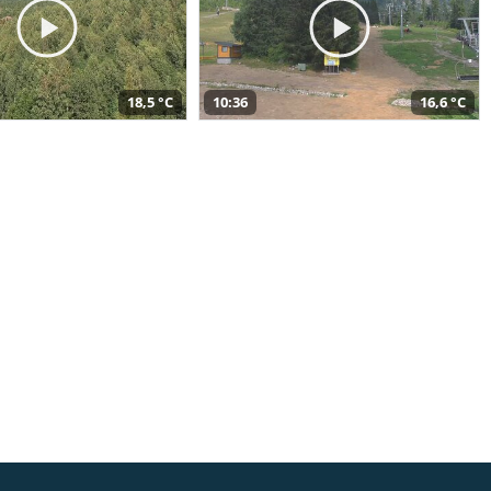
18,5 °C
10:36
16,6 °C