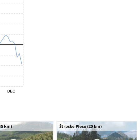
15 km)
Štrbské Pleso (20 km)