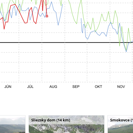
Sliezsky dom (14 km)
Smokovce (