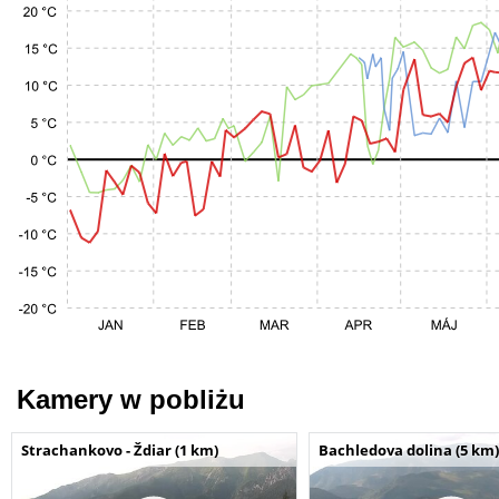
Kamery w pobliżu
Strachankovo - Ždiar (1 km)
Bachledova dolina (5 km)