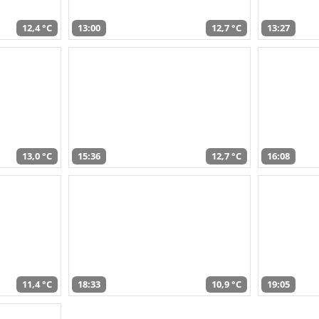
12,4 °C
13:00
12,7 °C
13:27
13,0 °C
15:36
12,7 °C
16:08
11,4 °C
18:33
10,9 °C
19:05