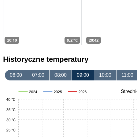
20:10
9,2 °C
20:42
Historyczne temperatury
06:00
07:00
08:00
09:00
10:00
11:00