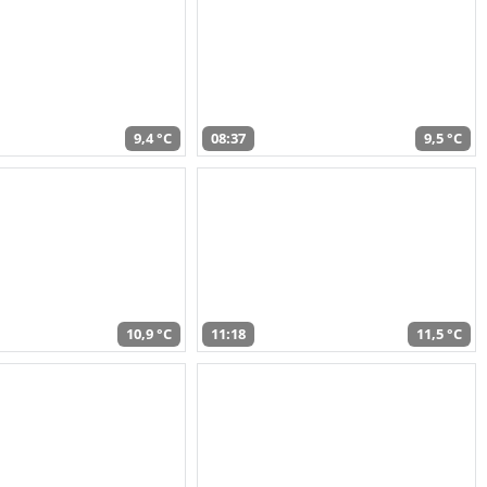
9,4 °C
08:37
9,5 °C
10,9 °C
11:18
11,5 °C