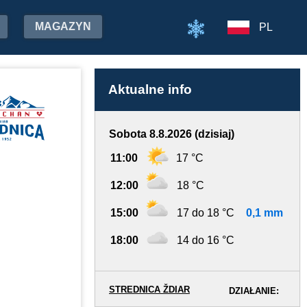
MAGAZYN
PL
Aktualne info
Sobota 8.8.2026 (dzisiaj)
11:00
17 °C
12:00
18 °C
15:00
17 do 18 °C
0,1 mm
18:00
14 do 16 °C
STREDNICA ŽDIAR
DZIAŁANIE: