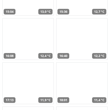
15:04
13,0 °C
15:36
12,7 °C
16:08
12,4 °C
16:40
12,2 °C
17:13
11,9 °C
18:01
11,4 °C