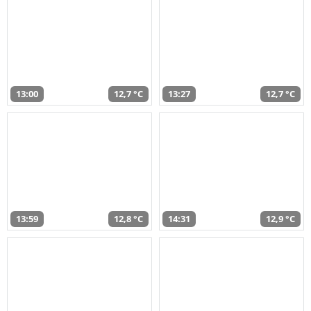
13:00
12,7 °C
13:27
12,7 °C
13:59
12,8 °C
14:31
12,9 °C