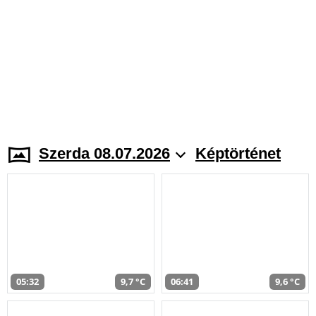
Szerda 08.07.2026
Képtörténet
05:32
9,7 °C
06:41
9,6 °C