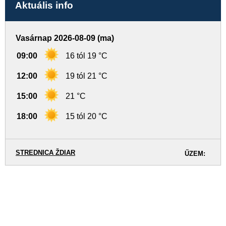
Aktuális info
Vasárnap 2026-08-09 (ma)
09:00
16 tól 19 °C
12:00
19 tól 21 °C
15:00
21 °C
18:00
15 tól 20 °C
STREDNICA ŽDIAR
ŰZEM: