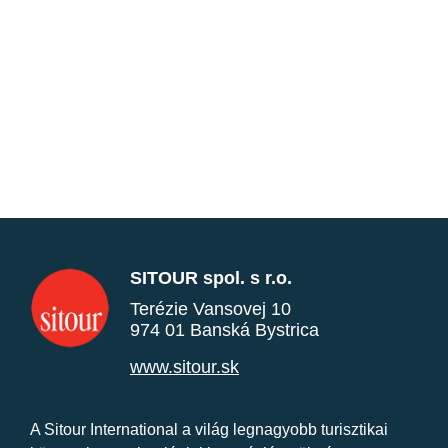
SITOUR spol. s r.o.
Terézie Vansovej 10
974 01 Banská Bystrica
www.sitour.sk
A Sitour International a világ legnagyobb turisztikai