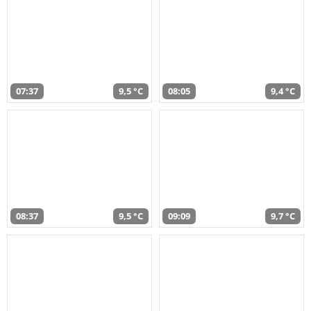
07:37
9,5 °C
08:05
9,4 °C
08:37
9,5 °C
09:09
9,7 °C