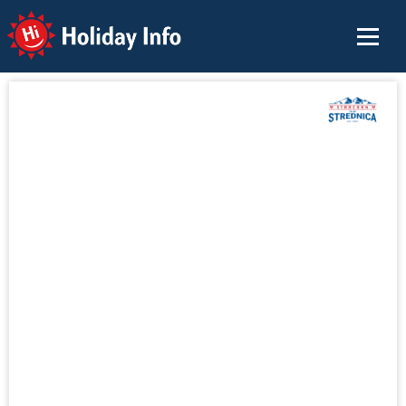
Holiday Info