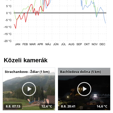
Közeli kamerák
Strachankovo - Ždiar (1 km)
Bachledova dolina (5 km)
8.8. 07:13
12,4 °C
8.8. 20:41
14,6 °C