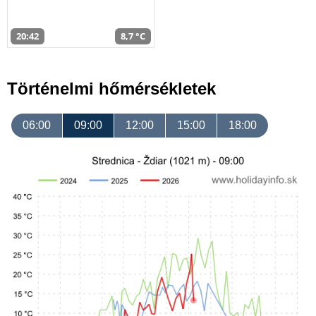
20:42
8,7 °C
Történelmi hőmérsékletek
06:00
09:00
12:00
15:00
18:00