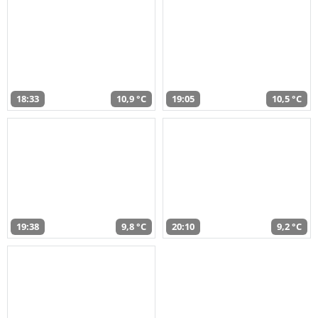
18:33
10,9 °C
19:05
10,5 °C
19:38
9,8 °C
20:10
9,2 °C