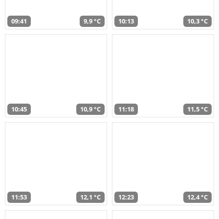
09:41
9,9 °C
10:13
10,3 °C
10:45
10,9 °C
11:18
11,5 °C
11:53
12,1 °C
12:23
12,4 °C