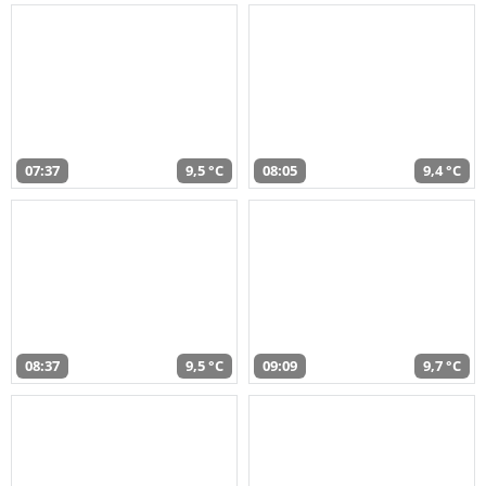
07:37
9,5 °C
08:05
9,4 °C
08:37
9,5 °C
09:09
9,7 °C