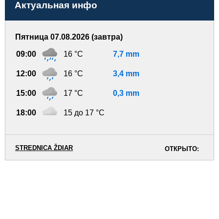
Актуальная инфо
Пятница 07.08.2026 (завтра)
09:00
16 °C
7,7 mm
12:00
16 °C
3,4 mm
15:00
17 °C
0,3 mm
18:00
15 до 17 °C
STREDNICA ŽDIAR
ОТКРЫТО: