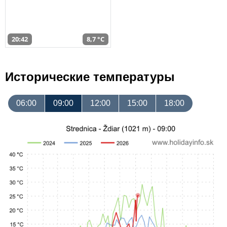
20:42
8,7 °C
Исторические температуры
06:00
09:00
12:00
15:00
18:00