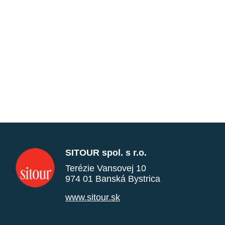
SITOUR spol. s r.o.
Terézie Vansovej 10
974 01 Banská Bystrica
www.sitour.sk