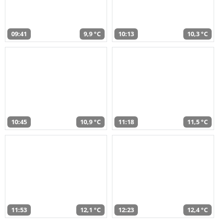
09:41
9,9 °C
10:13
10,3 °C
10:45
10,9 °C
11:18
11,5 °C
11:53
12,1 °C
12:23
12,4 °C