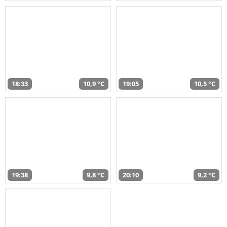
18:33
10,9 °C
19:05
10,5 °C
19:38
9,8 °C
20:10
9,2 °C