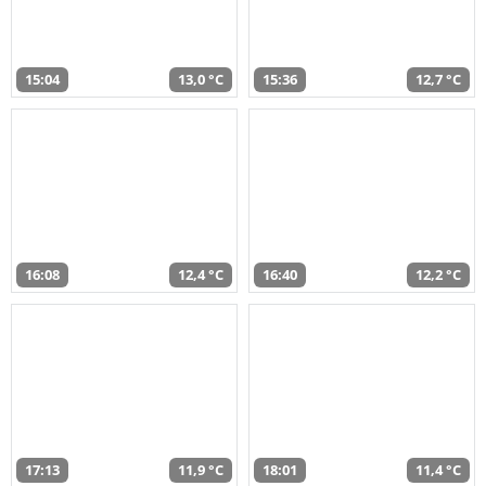
15:04
13,0 °C
15:36
12,7 °C
16:08
12,4 °C
16:40
12,2 °C
17:13
11,9 °C
18:01
11,4 °C