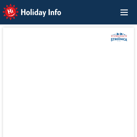
Holiday Info