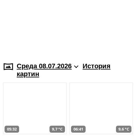
Среда 08.07.2026
История
картин
05:32
9,7 °C
06:41
9,6 °C