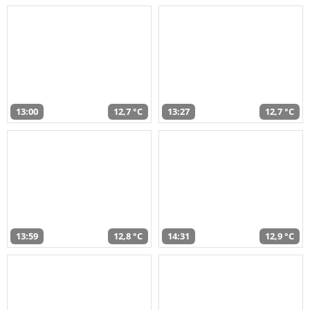
13:00
12,7 °C
13:27
12,7 °C
13:59
12,8 °C
14:31
12,9 °C