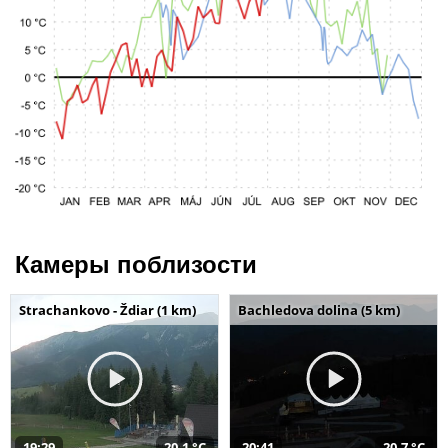
Камеры поблизости
Strachankovo - Ždiar (1 km)
Bachledova dolina (5 km)
19:29
20,1 °C
20:41
20,7 °C