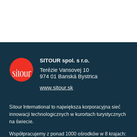
SITOUR spol. s r.o.
Terézie Vansovej 10
974 01 Banská Bystrica
www.sitour.sk
Sitour International to największa korporacyjna sieć
innowacji technologicznych w kurortach turystycznych
na świecie.
Współpracujemy z ponad 1000 ośrodków w 8 krajach: