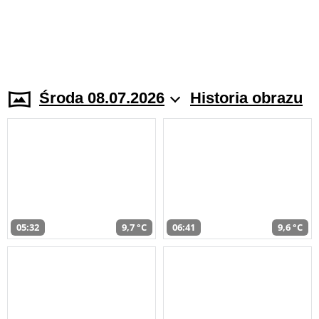
Środa 08.07.2026
Historia obrazu
05:32
9,7 °C
06:41
9,6 °C