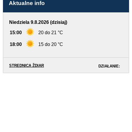
Aktualne info
Niedziela 9.8.2026 (dzisiaj)
15:00
20 do 21 °C
18:00
15 do 20 °C
STREDNICA ŽDIAR
DZIAŁANIE: