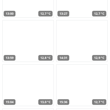
13:00
12,7 °C
13:27
12,7 °C
13:59
12,8 °C
14:31
12,9 °C
15:04
13,0 °C
15:36
12,7 °C