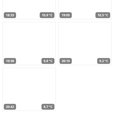
18:33
10,9 °C
19:05
10,5 °C
19:38
9,8 °C
20:10
9,2 °C
20:42
8,7 °C