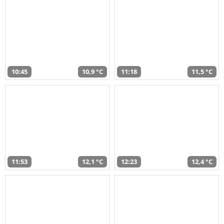
10:45
10,9 °C
11:18
11,5 °C
11:53
12,1 °C
12:23
12,4 °C