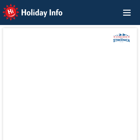
Holiday Info