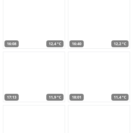
16:08
12,4 °C
16:40
12,2 °C
17:13
11,9 °C
18:01
11,4 °C