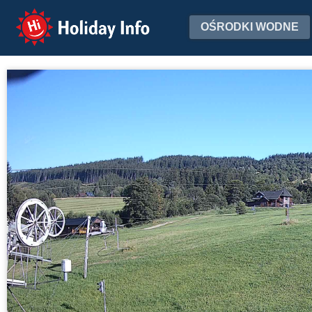
Holiday Info
OŚRODKI WODNE