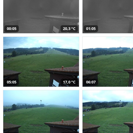
00:05
20,3 °C
01:05
05:05
17,0 °C
06:07