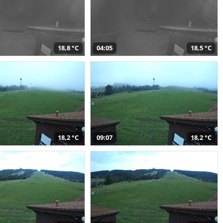
18,8 °C
04:05
18,5 °C
18,2 °C
09:07
18,2 °C