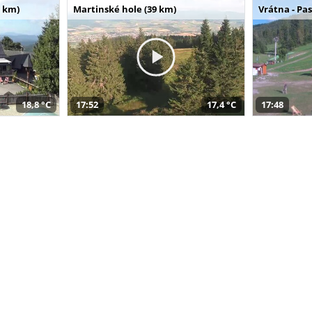
 km)
Martinské hole (39 km)
Vrátna - Pa
18,8 °C
17:52
17,4 °C
17:48