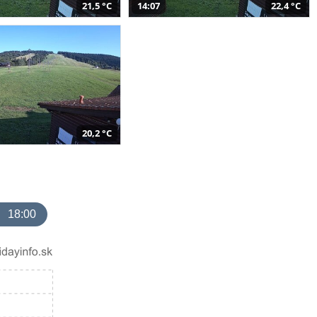
21,5 °C
14:07
22,4 °C
20,2 °C
18:00