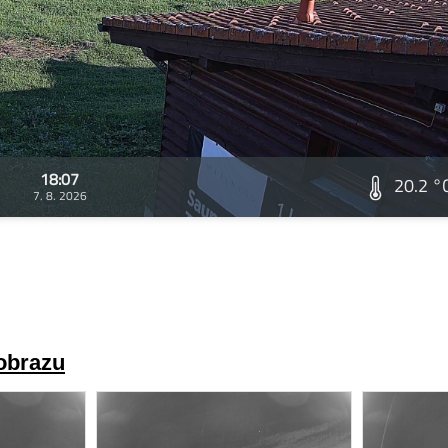
18:07
20.2 °
7. 8. 2026
 obrazu