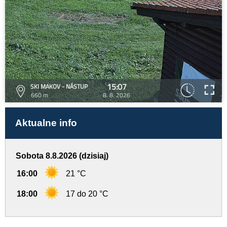
15:07
SKI MAKOV - NÁSTUP
660 m
8. 8. 2026
Aktualne info
Sobota 8.8.2026 (dzisiaj)
16:00
21 °C
18:00
17 do 20 °C