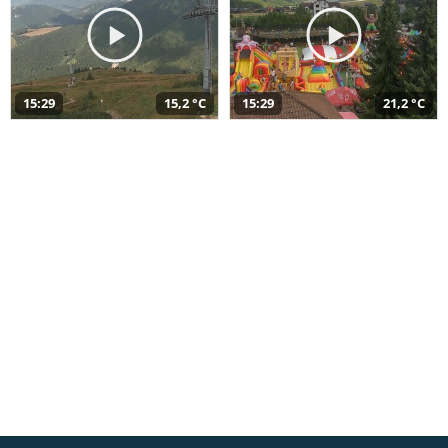
15:29
15,2 °C
15:29
21,2 °C