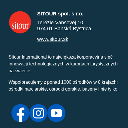
SITOUR spol. s r.o.
Terézie Vansovej 10
974 01 Banská Bystrica
www.sitour.sk
Sitour International to największa korporacyjna sieć
innowacji technologicznych w kurortach turystycznych
na świecie.
Współpracujemy z ponad 1000 ośrodków w 8 krajach:
ośrodki narciarskie, ośrodki górskie, baseny i nie tylko.