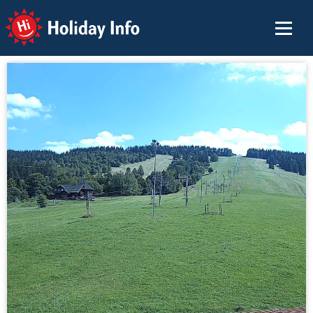
Holiday Info