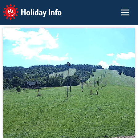
Holiday Info