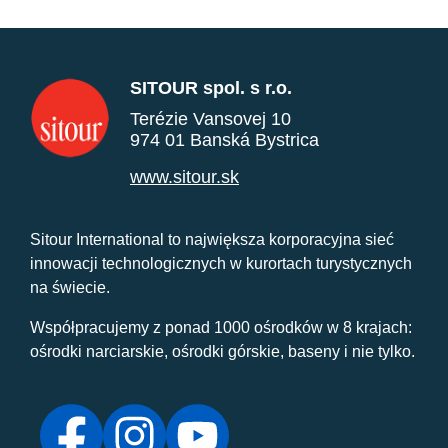
SITOUR spol. s r.o.
Terézie Vansovej 10
974 01 Banská Bystrica
www.sitour.sk
Sitour International to największa korporacyjna sieć
innowacji technologicznych w kurortach turystycznych
na świecie.
Współpracujemy z ponad 1000 ośrodków w 8 krajach:
ośrodki narciarskie, ośrodki górskie, baseny i nie tylko.