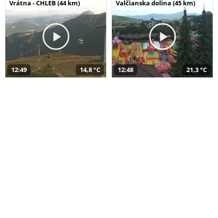
Vrátna - CHLEB (44 km)
Valčianska dolina (45 km)
12:49
14,8 °C
12:48
21,3 °C