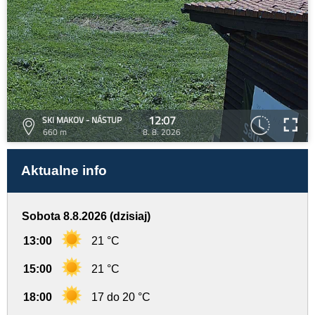
12:07
SKI MAKOV - NÁSTUP
660 m
8. 8. 2026
Aktualne info
Sobota 8.8.2026 (dzisiaj)
13:00
21 °C
15:00
21 °C
18:00
17 do 20 °C