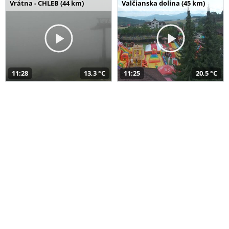
Vrátna - CHLEB (44 km)
Valčianska dolina (45 km)
11:28
13,3 °C
11:25
20,5 °C