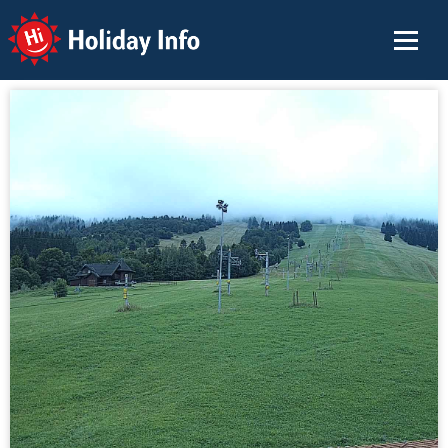
Holiday Info