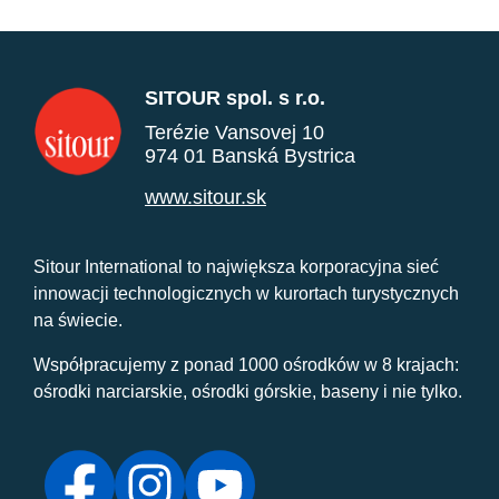
SITOUR spol. s r.o.
Terézie Vansovej 10
974 01 Banská Bystrica
www.sitour.sk
Sitour International to największa korporacyjna sieć
innowacji technologicznych w kurortach turystycznych
na świecie.
Współpracujemy z ponad 1000 ośrodków w 8 krajach:
ośrodki narciarskie, ośrodki górskie, baseny i nie tylko.