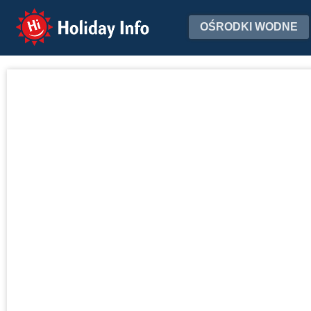
Holiday Info
OŚRODKI WODNE