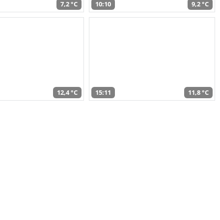
7,2 °C
10:10
9,2 °C
12,4 °C
15:11
11,8 °C