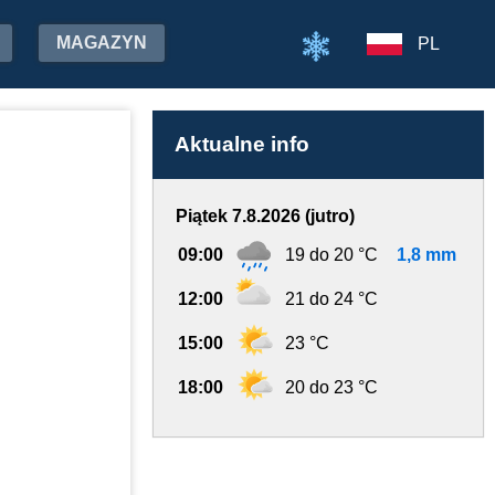
MAGAZYN
PL
Aktualne info
Piątek 7.8.2026 (jutro)
09:00
19 do 20 °C
1,8 mm
12:00
21 do 24 °C
15:00
23 °C
18:00
20 do 23 °C