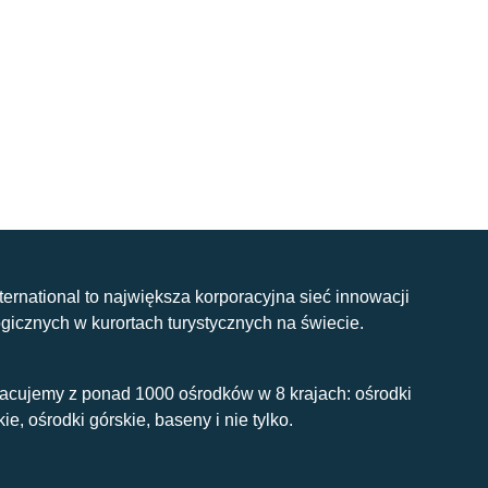
nternational to największa korporacyjna sieć innowacji
gicznych w kurortach turystycznych na świecie.
acujemy z ponad 1000 ośrodków w 8 krajach: ośrodki
kie, ośrodki górskie, baseny i nie tylko.