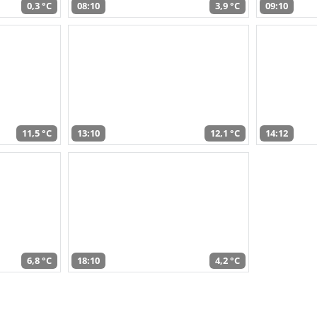
0,3 °C
08:10
3,9 °C
09:10
11,5 °C
13:10
12,1 °C
14:12
6,8 °C
18:10
4,2 °C