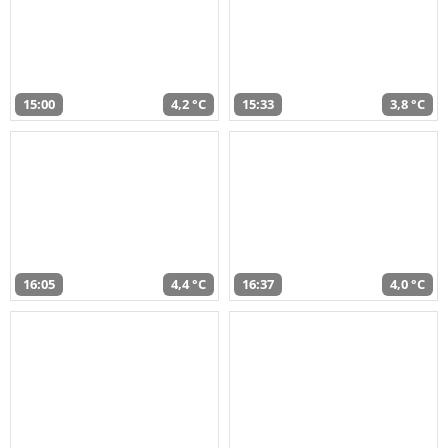
15:00
4,2 °C
15:33
3,8 °C
16:05
4,4 °C
16:37
4,0 °C