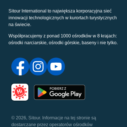
Sitour International to największa korporacyjna sieć
innowacji technologicznych w kurortach turystycznych
na świecie.
Współpracujemy z ponad 1000 ośrodków w 8 krajach:
ośrodki narciarskie, ośrodki górskie, baseny i nie tylko.
© 2026, Sitour. Informacje na tej stronie są
dostarczane przez operatorów ośrodków