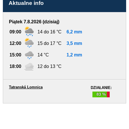
Aktualne info
Piątek 7.8.2026 (dzisiaj)
09:00
14 do 16 °C
6,2 mm
12:00
15 do 17 °C
3,5 mm
15:00
14 °C
1,2 mm
18:00
12 do 13 °C
Tatranská Lomnica
DZIAŁANIE:
83 %