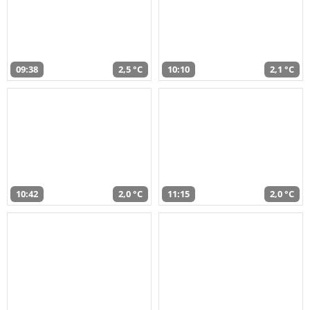
09:38
2,5 °C
10:10
2,1 °C
10:42
2,0 °C
11:15
2,0 °C