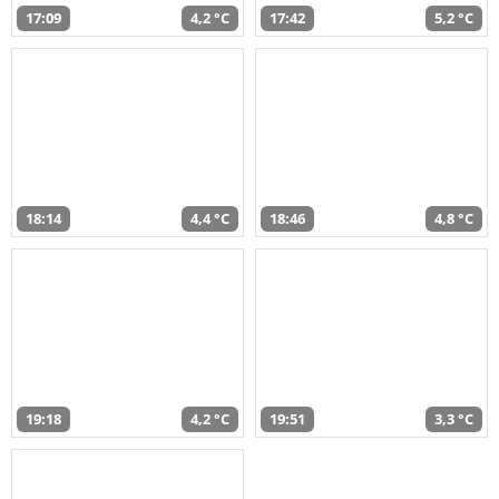
17:09
4,2 °C
17:42
5,2 °C
18:14
4,4 °C
18:46
4,8 °C
19:18
4,2 °C
19:51
3,3 °C