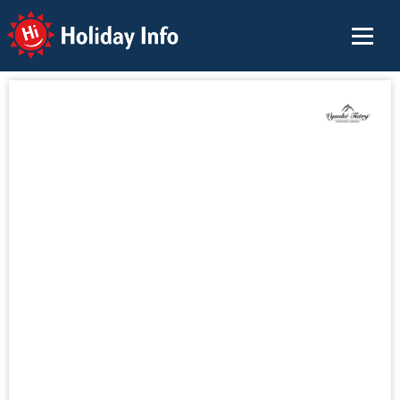
Holiday Info