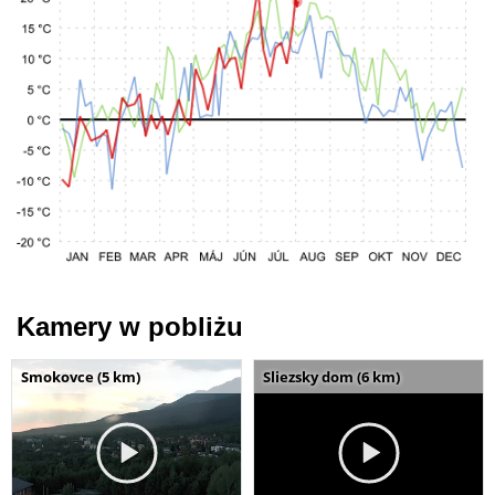
Kamery w pobliżu
Smokovce (5 km)
Sliezsky dom (6 km)