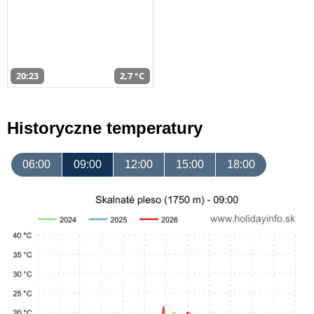
20:23
2,7 °C
Historyczne temperatury
06:00
09:00
12:00
15:00
18:00