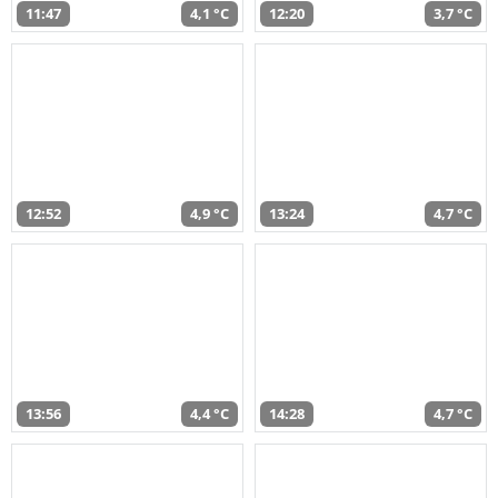
11:47
4,1 °C
12:20
3,7 °C
12:52
4,9 °C
13:24
4,7 °C
13:56
4,4 °C
14:28
4,7 °C