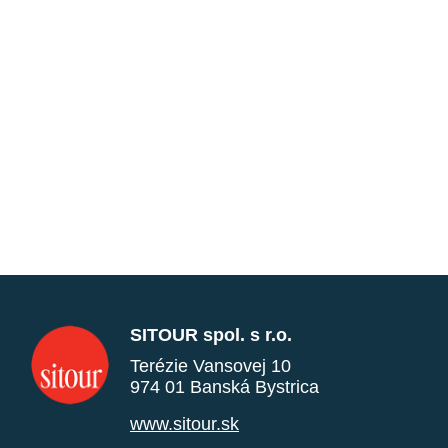
SITOUR spol. s r.o.
Terézie Vansovej 10
974 01 Banská Bystrica
www.sitour.sk