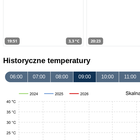
19:51
3,3 °C
20:23
Historyczne temperatury
06:00
07:00
08:00
09:00
10:00
11:00