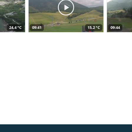
24,4 °C
09:41
15,2 °C
09:44