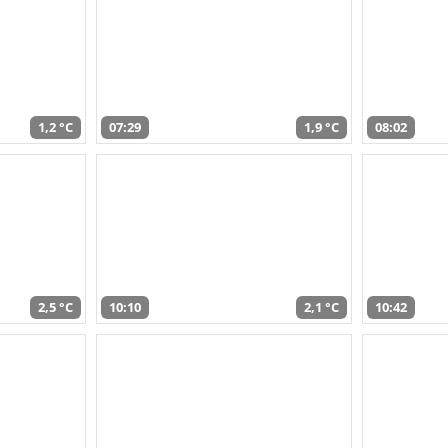
1,2 °C
07:29
1,9 °C
08:02
2,5 °C
10:10
2,1 °C
10:42