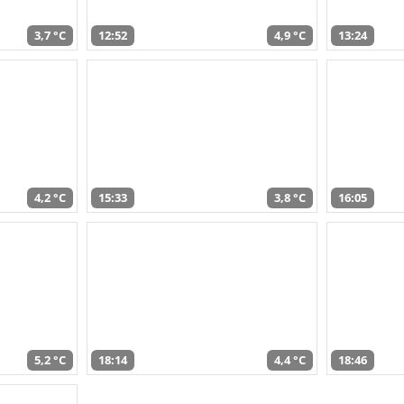
3,7 °C
12:52
4,9 °C
13:24
4,2 °C
15:33
3,8 °C
16:05
5,2 °C
18:14
4,4 °C
18:46