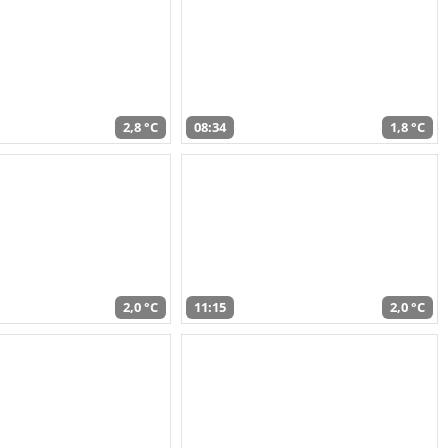
2,8 °C
08:34
1,8 °C
2,0 °C
11:15
2,0 °C