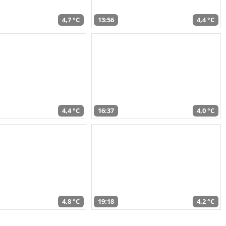
4,7 °C
13:56
4,4 °C
4,4 °C
16:37
4,0 °C
4,8 °C
19:18
4,2 °C