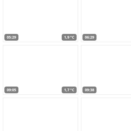
05:29
1,9 °C
06:29
09:05
1,7 °C
09:38