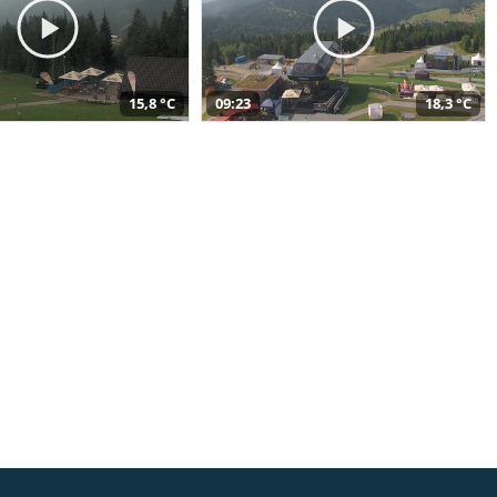
15,8 °C
09:23
18,3 °C