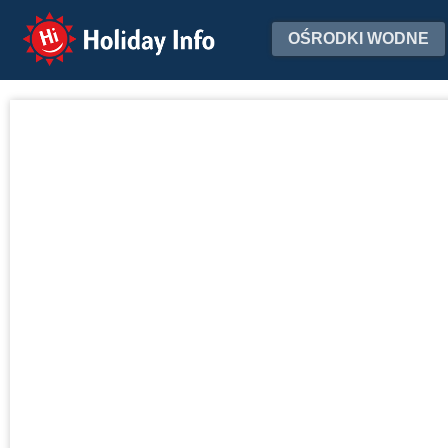
Holiday Info
OŚRODKI WODNE