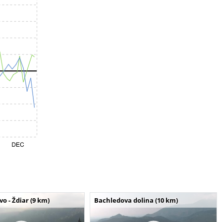
o - Ždiar (9 km)
Bachledova dolina (10 km)