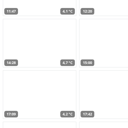
11:47
4,1 °C
12:20
14:28
4,7 °C
15:00
17:09
4,2 °C
17:42