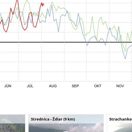
Strednica - Ždiar (9 km)
Strachankov