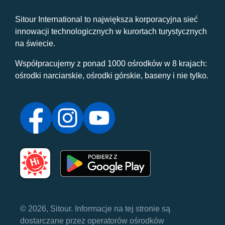
Sitour International to największa korporacyjna sieć
innowacji technologicznych w kurortach turystycznych
na świecie.
Współpracujemy z ponad 1000 ośrodków w 8 krajach:
ośrodki narciarskie, ośrodki górskie, baseny i nie tylko.
© 2026, Sitour. Informacje na tej stronie są
dostarczane przez operatorów ośrodków