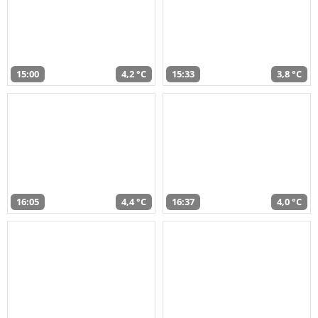
15:00
4,2 °C
15:33
3,8 °C
16:05
4,4 °C
16:37
4,0 °C