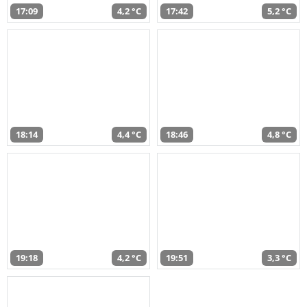
17:09
4,2 °C
17:42
5,2 °C
18:14
4,4 °C
18:46
4,8 °C
19:18
4,2 °C
19:51
3,3 °C