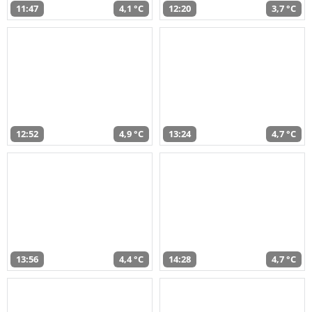
11:47
4,1 °C
12:20
3,7 °C
12:52
4,9 °C
13:24
4,7 °C
13:56
4,4 °C
14:28
4,7 °C