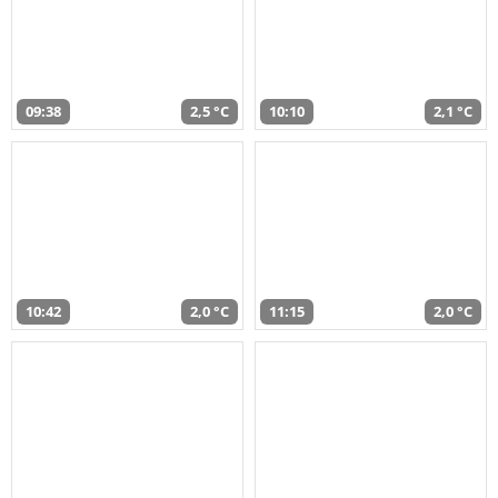
09:38
2,5 °C
10:10
2,1 °C
10:42
2,0 °C
11:15
2,0 °C