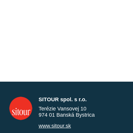
SITOUR spol. s r.o.
Terézie Vansovej 10
974 01 Banská Bystrica
www.sitour.sk