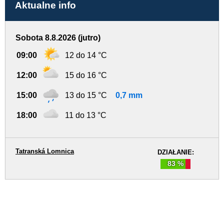
Aktualne info
Sobota 8.8.2026 (jutro)
09:00
12 do 14 °C
12:00
15 do 16 °C
15:00
13 do 15 °C
0,7 mm
18:00
11 do 13 °C
Tatranská Lomnica
DZIAŁANIE:
83 %