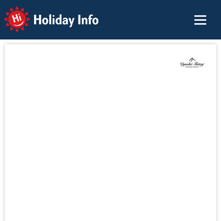
Holiday Info