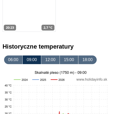
20:23
2,7 °C
Historyczne temperatury
06:00
09:00
12:00
15:00
18:00