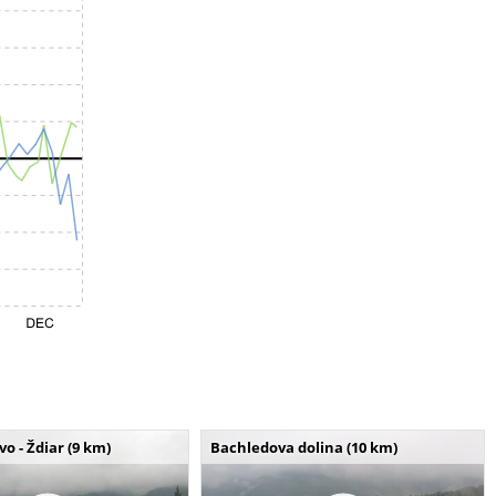
o - Ždiar (9 km)
Bachledova dolina (10 km)