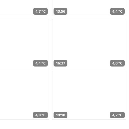
4,7 °C
13:56
4,4 °C
4,4 °C
16:37
4,0 °C
4,8 °C
19:18
4,2 °C