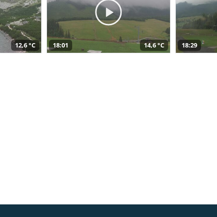
12,6 °C
18:01
14,6 °C
18:29