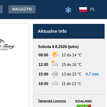
MAGAZYN
PL
Aktualne info
Sobota 8.8.2026 (jutro)
09:00
12 do 14 °C
12:00
15 do 16 °C
15:00
13 do 15 °C
0,7 mm
18:00
11 do 13 °C
Tatranská Lomnica
DZIAŁANIE:
83 %