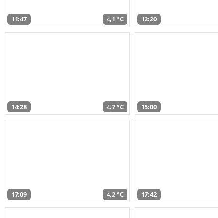
11:47
4,1 °C
12:20
14:28
4,7 °C
15:00
17:09
4,2 °C
17:42