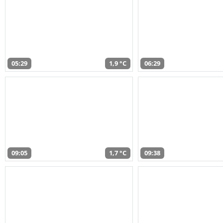
05:29
1,9 °C
06:29
09:05
1,7 °C
09:38