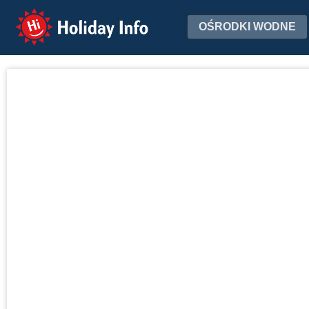
Holiday Info
OŚRODKI WODNE