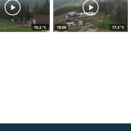
15,2 °C
18:00
17,3 °C