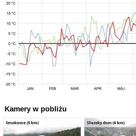
Kamery w pobliżu
Smokovce (5 km)
Sliezsky dom (6 km)