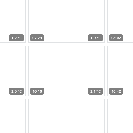
1,2 °C
07:29
1,9 °C
08:02
2,5 °C
10:10
2,1 °C
10:42