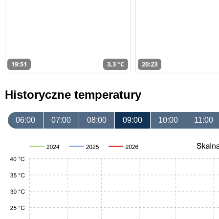
19:51
3,3 °C
20:23
Historyczne temperatury
06:00
07:00
08:00
09:00
10:00
11:00