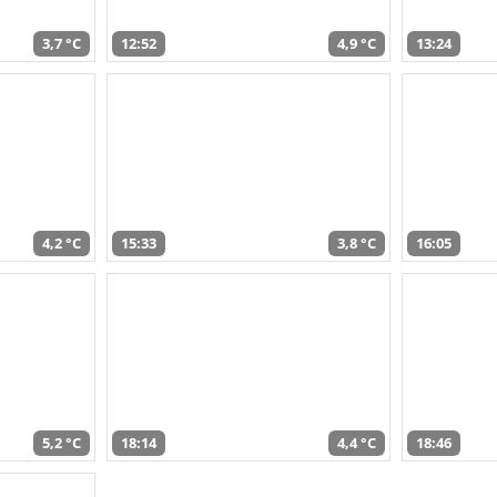
3,7 °C
12:52
4,9 °C
13:24
4,2 °C
15:33
3,8 °C
16:05
5,2 °C
18:14
4,4 °C
18:46