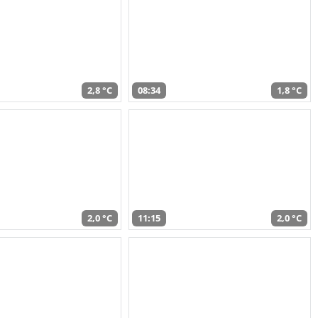
2,8 °C
08:34
1,8 °C
2,0 °C
11:15
2,0 °C