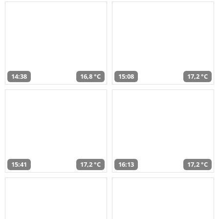
14:38
16,8 °C
15:08
17,2 °C
15:41
17,2 °C
16:13
17,2 °C