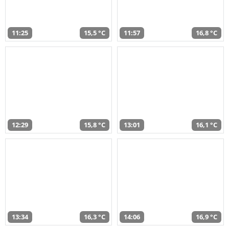
11:25
15,5 °C
11:57
16,8 °C
12:29
15,8 °C
13:01
16,1 °C
13:34
16,3 °C
14:06
16,9 °C