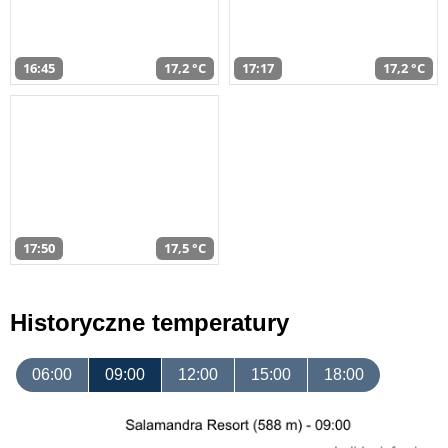
16:45
17,2 °C
17:17
17,2 °C
17:50
17,5 °C
Historyczne temperatury
06:00
09:00
12:00
15:00
18:00