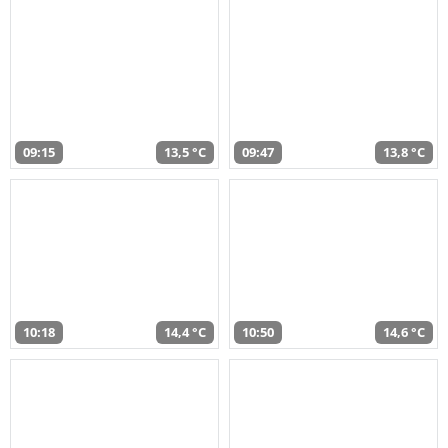
09:15
13,5 °C
09:47
13,8 °C
10:18
14,4 °C
10:50
14,6 °C