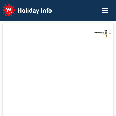
Holiday Info