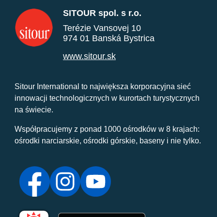
SITOUR spol. s r.o.
Terézie Vansovej 10
974 01 Banská Bystrica
www.sitour.sk
Sitour International to największa korporacyjna sieć
innowacji technologicznych w kurortach turystycznych
na świecie.
Współpracujemy z ponad 1000 ośrodków w 8 krajach:
ośrodki narciarskie, ośrodki górskie, baseny i nie tylko.