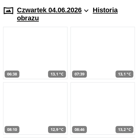
Czwartek 04.06.2026
Historia
obrazu
06:38
13,1 °C
07:39
13,1 °C
08:10
12,9 °C
08:46
13,2 °C