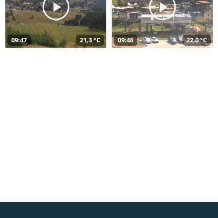
09:47
21,3 °C
09:46
22,0 °C