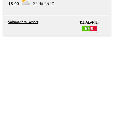
18:00
22 do 25 °C
Salamandra Resort
DZIAŁANIE:
57 %