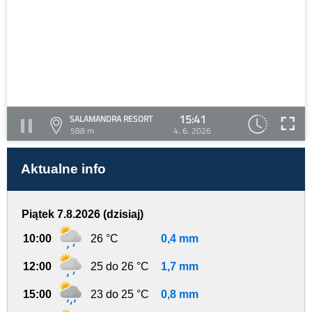
15:41
SALAMANDRA RESORT
588 m
4. 6. 2026
Aktualne info
Piątek 7.8.2026 (dzisiaj)
10:00
26 °C
0,4 mm
12:00
25 do 26 °C
1,7 mm
15:00
23 do 25 °C
0,8 mm