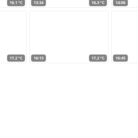
16,1 °C
13:34
16,3 °C
14:06
17,2 °C
16:13
17,2 °C
16:45