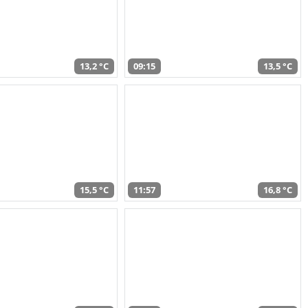
13,2 °C
09:15
13,5 °C
15,5 °C
11:57
16,8 °C