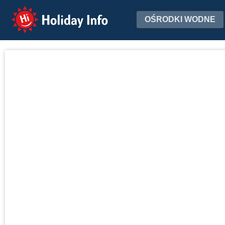
Holiday Info
OŚRODKI WODNE