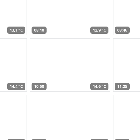
13,1 °C
08:10
12,9 °C
08:46
14,4 °C
10:50
14,6 °C
11:25