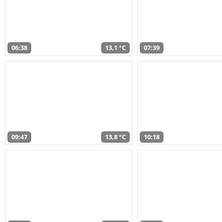
06:38
13,1 °C
07:39
09:47
13,8 °C
10:18