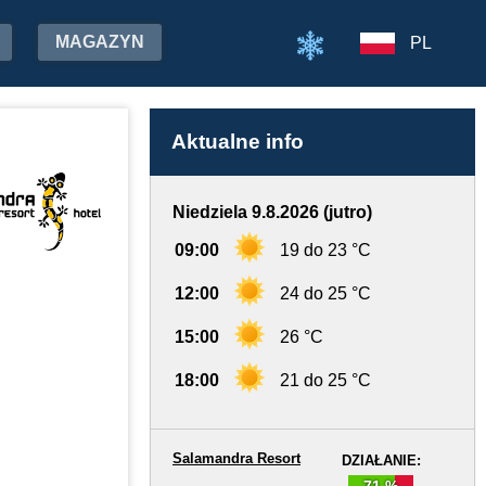
MAGAZYN
PL
Aktualne info
Niedziela 9.8.2026 (jutro)
09:00
19 do 23 °C
12:00
24 do 25 °C
15:00
26 °C
18:00
21 do 25 °C
Salamandra Resort
DZIAŁANIE:
71 %