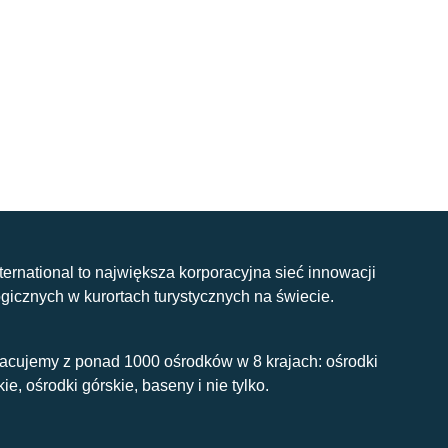
nternational to największa korporacyjna sieć innowacji
gicznych w kurortach turystycznych na świecie.
acujemy z ponad 1000 ośrodków w 8 krajach: ośrodki
kie, ośrodki górskie, baseny i nie tylko.