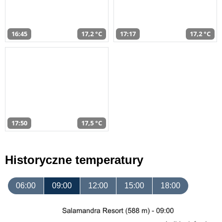
16:45
17,2 °C
17:17
17,2 °C
17:50
17,5 °C
Historyczne temperatury
06:00
09:00
12:00
15:00
18:00