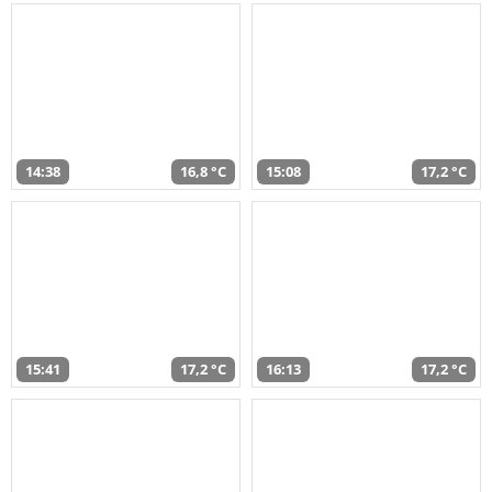
14:38
16,8 °C
15:08
17,2 °C
15:41
17,2 °C
16:13
17,2 °C