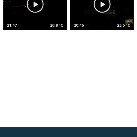
21:47
20,8 °C
20:46
23,5 °C