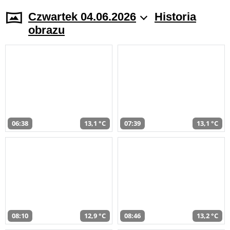
Czwartek 04.06.2026
Historia
obrazu
06:38
13,1 °C
07:39
13,1 °C
08:10
12,9 °C
08:46
13,2 °C