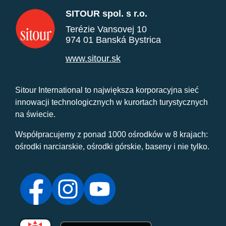
SITOUR spol. s r.o.
Terézie Vansovej 10
974 01 Banská Bystrica
www.sitour.sk
Sitour International to największa korporacyjna sieć
innowacji technologicznych w kurortach turystycznych
na świecie.
Współpracujemy z ponad 1000 ośrodków w 8 krajach:
ośrodki narciarskie, ośrodki górskie, baseny i nie tylko.