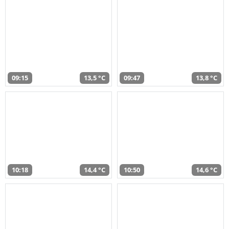
09:15
13,5 °C
09:47
13,8 °C
10:18
14,4 °C
10:50
14,6 °C