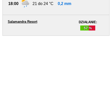
18:00
21 do 24 °C
0,2 mm
Salamandra Resort
DZIAŁANIE:
57 %