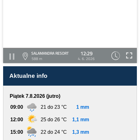
12:29
SALAMANDRA RESORT
588 m
4. 6. 2026
Aktualne info
Piątek 7.8.2026 (jutro)
09:00
21 do 23 °C
1 mm
12:00
25 do 26 °C
1,1 mm
15:00
22 do 24 °C
1,3 mm