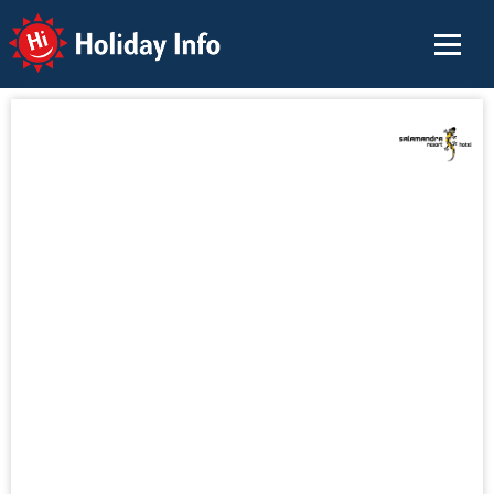
Holiday Info