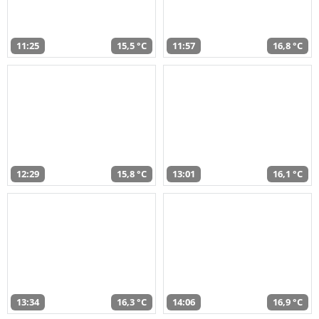
11:25
15,5 °C
11:57
16,8 °C
12:29
15,8 °C
13:01
16,1 °C
13:34
16,3 °C
14:06
16,9 °C