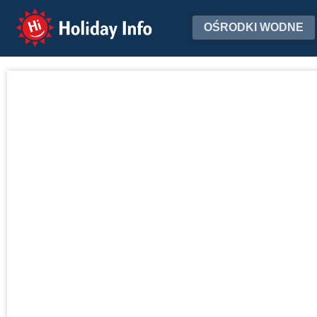
Holiday Info
OŚRODKI WODNE