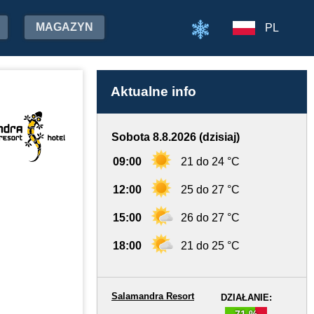
MAGAZYN
PL
Aktualne info
Sobota 8.8.2026 (dzisiaj)
09:00
21 do 24 °C
12:00
25 do 27 °C
15:00
26 do 27 °C
18:00
21 do 25 °C
Salamandra Resort
DZIAŁANIE:
71 %