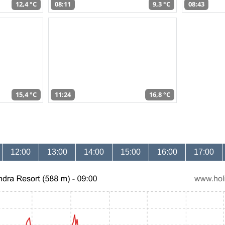
12,4 °C
08:11
9,3 °C
08:43
15,4 °C
11:24
16,8 °C
12:00
13:00
14:00
15:00
16:00
17:00