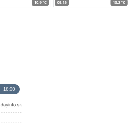
10,9 °C
09:15
13,2 °C
18:00