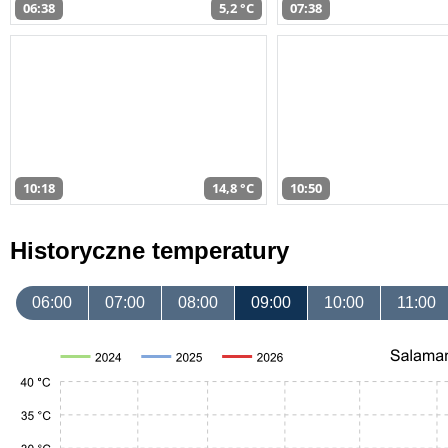
06:38
5,2 °C
07:38
10:18
14,8 °C
10:50
Historyczne temperatury
06:00
07:00
08:00
09:00
10:00
11:00