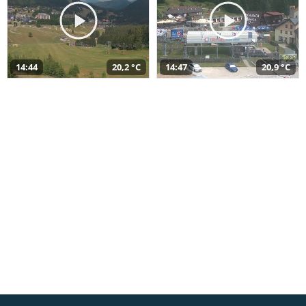
14:44
20,2 °C
14:47
20,9 °C