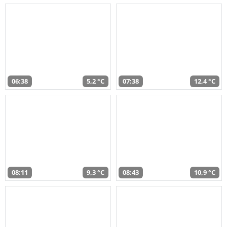
06:38
5,2 °C
07:38
12,4 °C
08:11
9,3 °C
08:43
10,9 °C