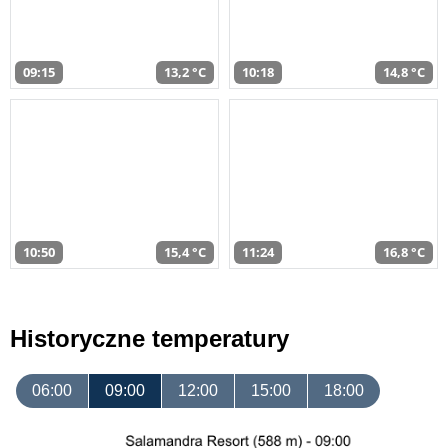
09:15
13,2 °C
10:18
14,8 °C
10:50
15,4 °C
11:24
16,8 °C
Historyczne temperatury
06:00
09:00
12:00
15:00
18:00