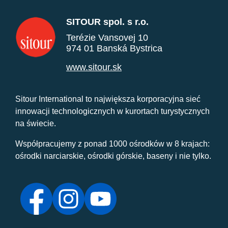
SITOUR spol. s r.o.
Terézie Vansovej 10
974 01 Banská Bystrica
www.sitour.sk
Sitour International to największa korporacyjna sieć
innowacji technologicznych w kurortach turystycznych
na świecie.
Współpracujemy z ponad 1000 ośrodków w 8 krajach:
ośrodki narciarskie, ośrodki górskie, baseny i nie tylko.