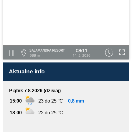
08:11
SALAMANDRA RESORT
588 m
14. 5. 2026
Aktualne info
Piątek 7.8.2026 (dzisiaj)
15:00
23 do 25 °C
0,8 mm
18:00
22 do 25 °C