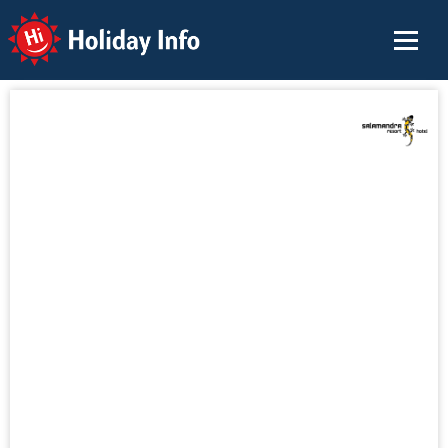
Holiday Info