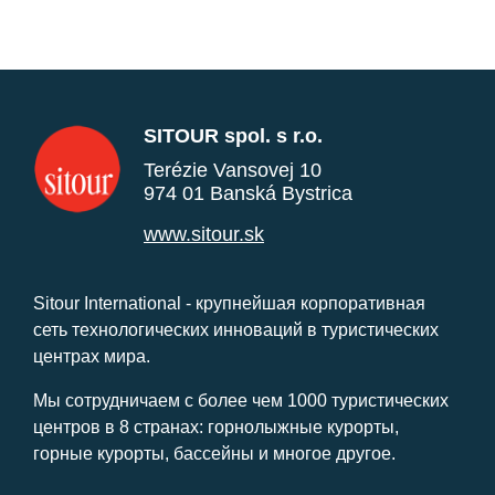
SITOUR spol. s r.o.
Terézie Vansovej 10
974 01 Banská Bystrica
www.sitour.sk
Sitour International - крупнейшая корпоративная
сеть технологических инноваций в туристических
центрах мира.
Мы сотрудничаем с более чем 1000 туристических
центров в 8 странах: горнолыжные курорты,
горные курорты, бассейны и многое другое.