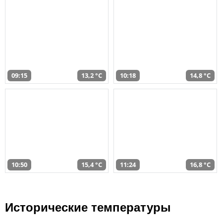
09:15
13,2 °C
10:18
14,8 °C
10:50
15,4 °C
11:24
16,8 °C
Исторические температуры