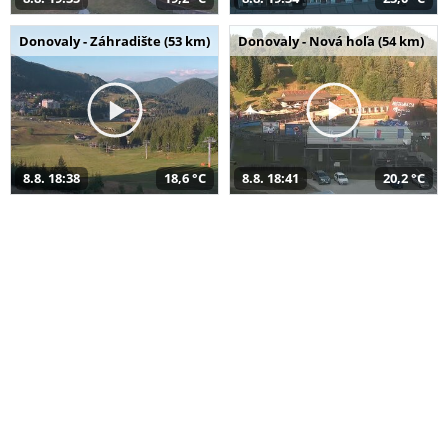
Donovaly - Záhradište (53 km)
Donovaly - Nová hoľa (54 km)
8.8. 18:38
18,6 °C
8.8. 18:41
20,2 °C