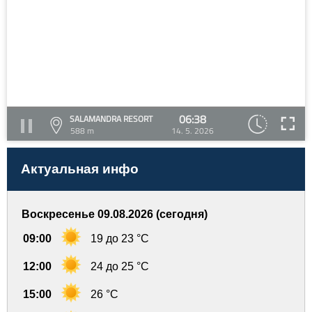
06:38
SALAMANDRA RESORT
588 m
14. 5. 2026
Актуальная инфо
Воскресенье 09.08.2026 (сегодня)
09:00
19 до 23 °C
12:00
24 до 25 °C
15:00
26 °C