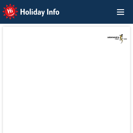
Holiday Info