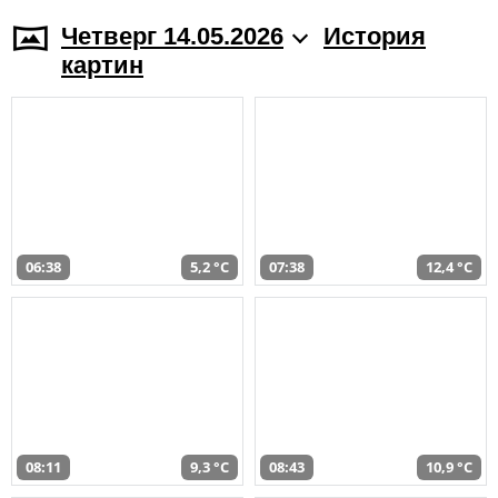
Четверг 14.05.2026
История
картин
06:38
5,2 °C
07:38
12,4 °C
08:11
9,3 °C
08:43
10,9 °C