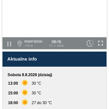
09:16
POĽNÝ KESOV
175 m
17. 1. 2025
Aktualne info
Sobota 8.8.2026 (dzisiaj)
13:00
30 °C
15:00
30 °C
18:00
27 do 30 °C