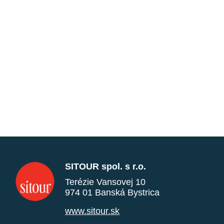
SITOUR spol. s r.o.
Terézie Vansovej 10
974 01 Banská Bystrica
www.sitour.sk