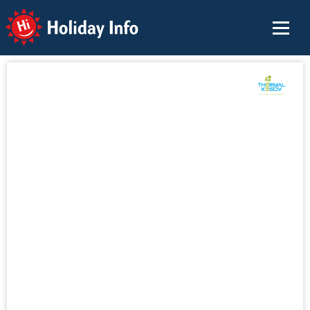
Holiday Info