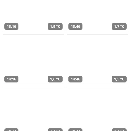
13:16
1,9 °C
13:46
1,7 °C
14:16
1,6 °C
14:46
1,5 °C