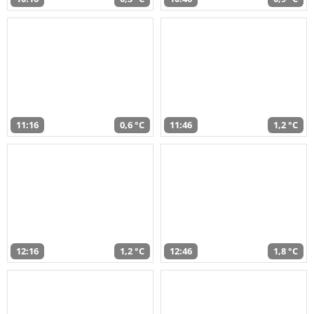
11:16
0,6 °C
11:46
1,2 °C
12:16
1,2 °C
12:46
1,8 °C