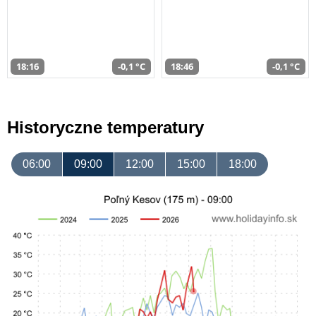
18:16
-0,1 °C
18:46
-0,1 °C
Historyczne temperatury
06:00
09:00
12:00
15:00
18:00