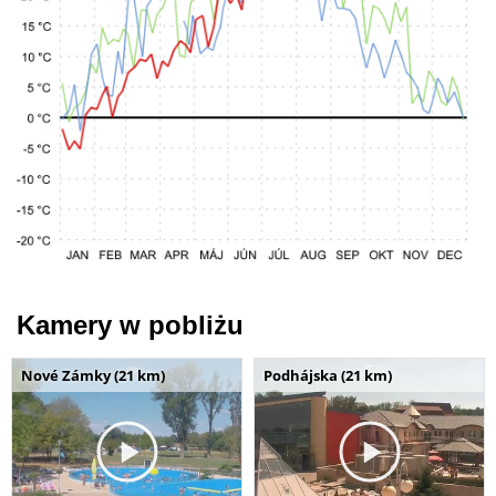
Kamery w pobliżu
Nové Zámky (21 km)
Podhájska (21 km)