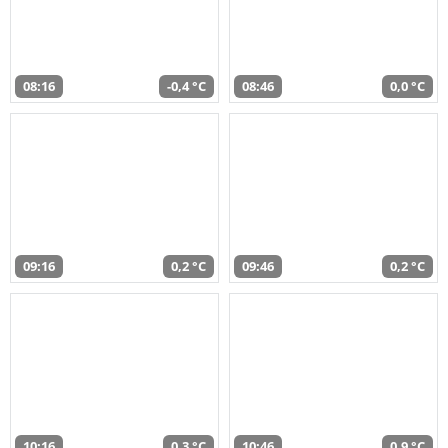
08:16
-0,4 °C
08:46
0,0 °C
09:16
0,2 °C
09:46
0,2 °C
10:16
0,3 °C
10:46
0,9 °C