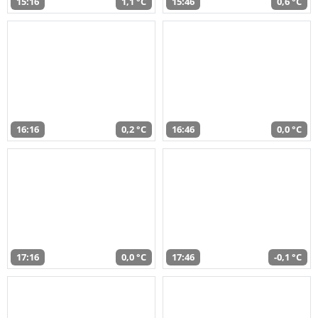
15:16
1,1 °C
15:46
0,6 °C
16:16
0,2 °C
16:46
0,0 °C
17:16
0,0 °C
17:46
-0,1 °C