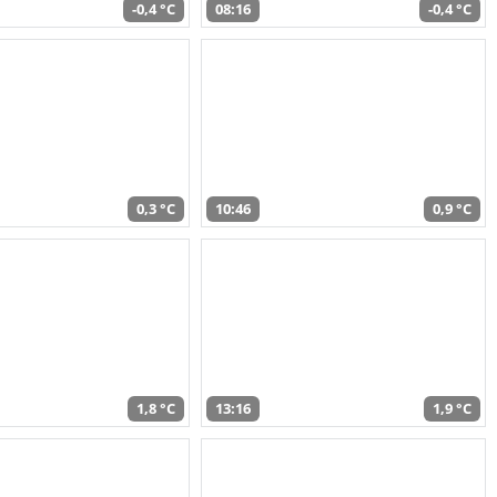
-0,4 °C
08:16
-0,4 °C
0,3 °C
10:46
0,9 °C
1,8 °C
13:16
1,9 °C