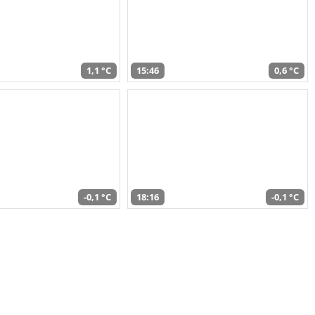
1,1 °C
15:46
0,6 °C
-0,1 °C
18:16
-0,1 °C