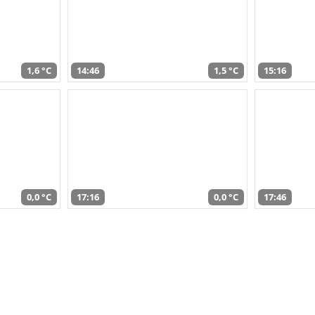
1,6 °C
14:46
1,5 °C
15:16
0,0 °C
17:16
0,0 °C
17:46