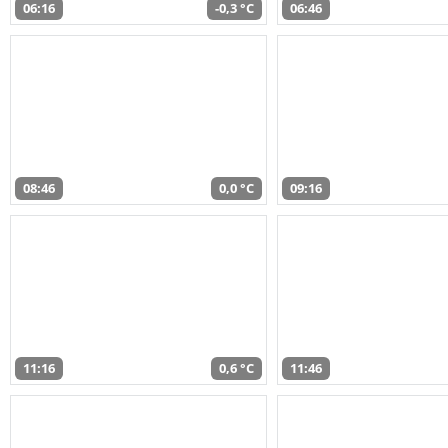
06:16
-0,3 °C
06:46
08:46
0,0 °C
09:16
11:16
0,6 °C
11:46