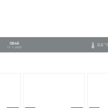
08:46
0.0 °
17. 1. 2025