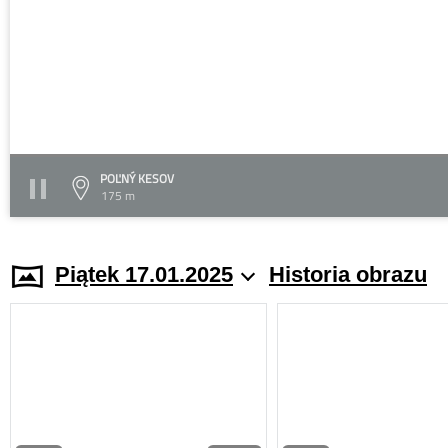
POĽNÝ KESOV
175 m
Piątek 17.01.2025
Historia obrazu