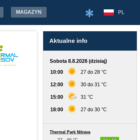
MAGAZYN
PL
Aktualne info
Sobota 8.8.2026 (dzisiaj)
10:00
27 do 28 °C
12:00
30 do 31 °C
15:00
31 °C
18:00
27 do 30 °C
Thermal Park Nitrava
27 - 40 °C
10 / 10