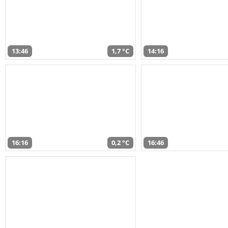
13:46
1,7 °C
14:16
16:16
0,2 °C
16:46