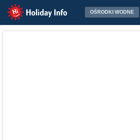
Holiday Info
OŚRODKI WODNE