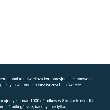
nternational to największa korporacyjna sieć innowacji
gicznych w kurortach turystycznych na świecie.
acujemy z ponad 1000 ośrodków w 8 krajach: ośrodki
kie, ośrodki górskie, baseny i nie tylko.