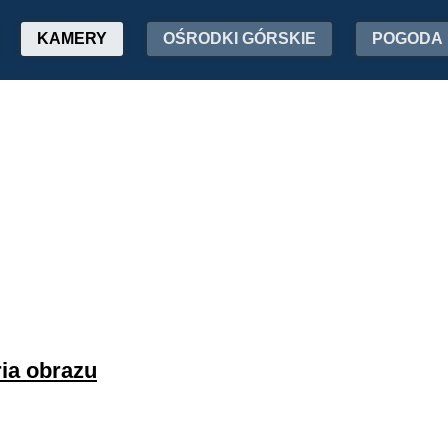
KAMERY
OŚRODKI GÓRSKIE
POGODA
ria obrazu