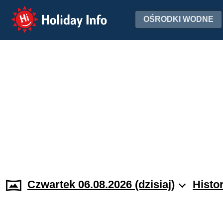
Holiday Info
OŚRODKI WODNE
Czwartek 06.08.2026 (dzisiaj)
Histo