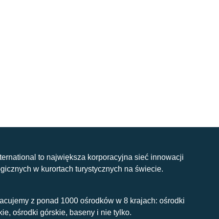
nternational to największa korporacyjna sieć innowacji
gicznych w kurortach turystycznych na świecie.
acujemy z ponad 1000 ośrodków w 8 krajach: ośrodki
kie, ośrodki górskie, baseny i nie tylko.