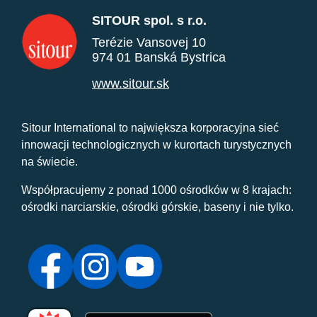
SITOUR spol. s r.o.
Terézie Vansovej 10
974 01 Banská Bystrica
www.sitour.sk
Sitour International to największa korporacyjna sieć
innowacji technologicznych w kurortach turystycznych
na świecie.
Współpracujemy z ponad 1000 ośrodków w 8 krajach:
ośrodki narciarskie, ośrodki górskie, baseny i nie tylko.