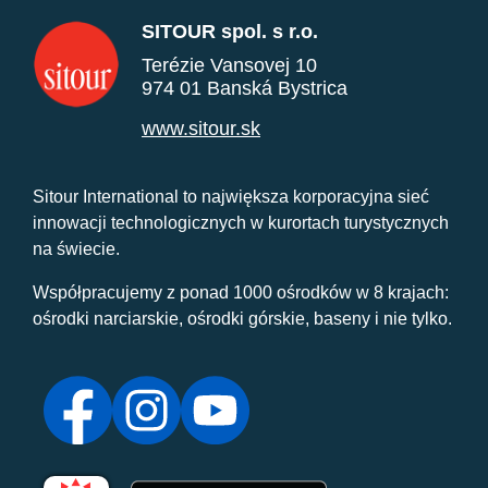
SITOUR spol. s r.o.
Terézie Vansovej 10
974 01 Banská Bystrica
www.sitour.sk
Sitour International to największa korporacyjna sieć
innowacji technologicznych w kurortach turystycznych
na świecie.
Współpracujemy z ponad 1000 ośrodków w 8 krajach:
ośrodki narciarskie, ośrodki górskie, baseny i nie tylko.