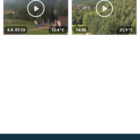
8.8. 07:13
12,4 °C
14:26
21,9 °C