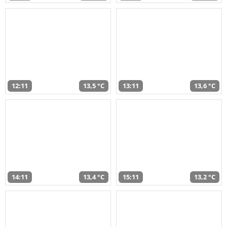
12:11
13,5 °C
13:11
13,6 °C
14:11
13,4 °C
15:11
13,2 °C