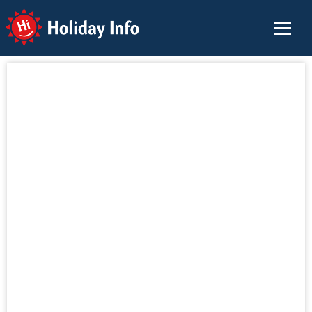
Holiday Info