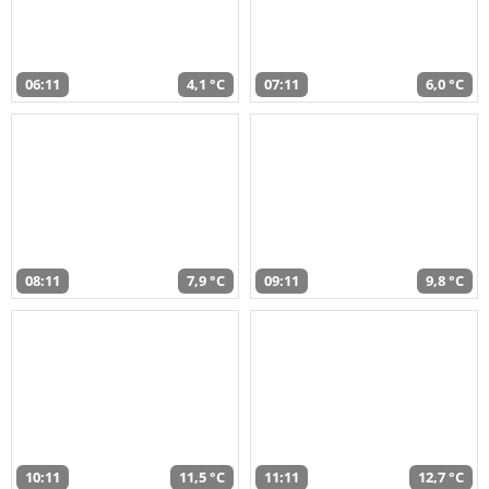
06:11
4,1 °C
07:11
6,0 °C
08:11
7,9 °C
09:11
9,8 °C
10:11
11,5 °C
11:11
12,7 °C