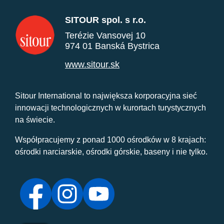
SITOUR spol. s r.o.
Terézie Vansovej 10
974 01 Banská Bystrica
www.sitour.sk
Sitour International to największa korporacyjna sieć
innowacji technologicznych w kurortach turystycznych
na świecie.
Współpracujemy z ponad 1000 ośrodków w 8 krajach:
ośrodki narciarskie, ośrodki górskie, baseny i nie tylko.