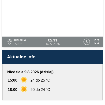
09:11
DRIENICA
720 m
14. 5. 2026
Aktualne info
Niedziela 9.8.2026 (dzisiaj)
15:00
24 do 25 °C
18:00
20 do 24 °C