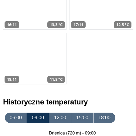
16:11
13,3 °C
17:11
12,5 °C
18:11
11,8 °C
Historyczne temperatury
06:00
09:00
12:00
15:00
18:00