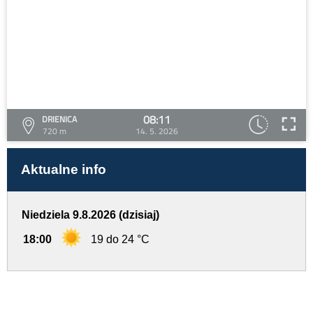
08:11
DRIENICA
720 m
14. 5. 2026
Aktualne info
Niedziela 9.8.2026 (dzisiaj)
18:00
19 do 24 °C