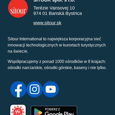
SITOUR spol. s r.o.
Terézie Vansovej 10
974 01 Banská Bystrica
www.sitour.sk
Sitour International to największa korporacyjna sieć
innowacji technologicznych w kurortach turystycznych
na świecie.
Współpracujemy z ponad 1000 ośrodków w 8 krajach:
ośrodki narciarskie, ośrodki górskie, baseny i nie tylko.