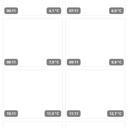
06:11
4,1 °C
07:11
6,0 °C
08:11
7,9 °C
09:11
9,8 °C
10:11
11,5 °C
11:11
12,7 °C