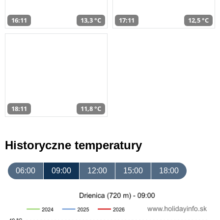
16:11
13,3 °C
17:11
12,5 °C
18:11
11,8 °C
Historyczne temperatury
06:00
09:00
12:00
15:00
18:00