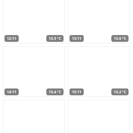
12:11
13,5 °C
13:11
13,6 °C
14:11
13,4 °C
15:11
13,2 °C