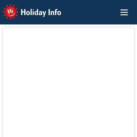
Holiday Info