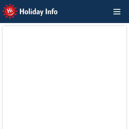
Holiday Info