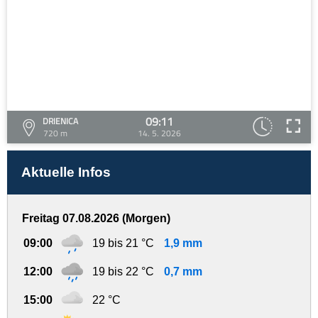
09:11
DRIENICA
720 m
14. 5. 2026
Aktuelle Infos
Freitag 07.08.2026 (Morgen)
09:00
19 bis 21 °C
1,9 mm
12:00
19 bis 22 °C
0,7 mm
15:00
22 °C