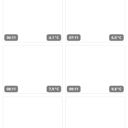
06:11
4,1 °C
07:11
6,0 °C
08:11
7,9 °C
09:11
9,8 °C