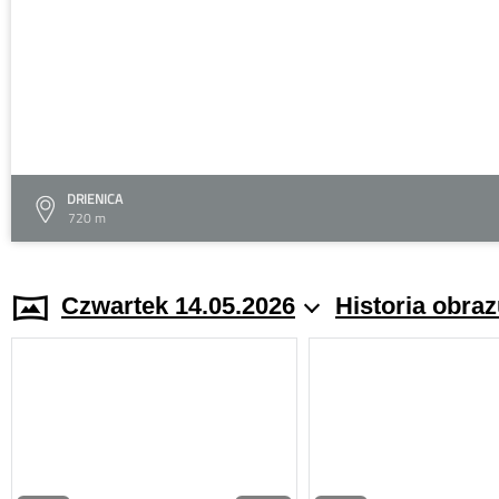
DRIENICA
720 m
Czwartek 14.05.2026
Historia obra