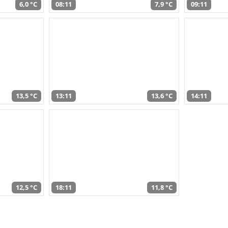
6,0 °C
08:11
7,9 °C
09:11
13,5 °C
13:11
13,6 °C
14:11
12,5 °C
18:11
11,8 °C