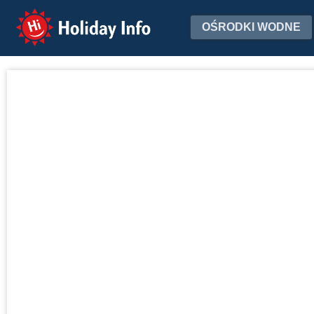
Holiday Info
OŚRODKI WODNE