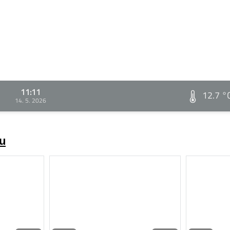
11:11
12.7 °
14. 5. 2026
zu