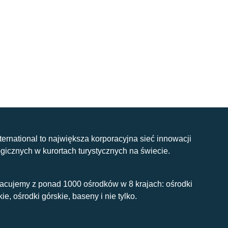
nternational to największa korporacyjna sieć innowacji
gicznych w kurortach turystycznych na świecie.
acujemy z ponad 1000 ośrodków w 8 krajach: ośrodki
kie, ośrodki górskie, baseny i nie tylko.