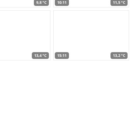
9,8 °C
10:11
11,5 °C
13,4 °C
15:11
13,2 °C