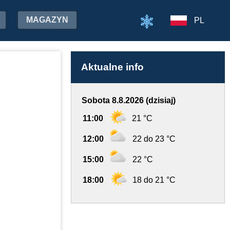
MAGAZYN
PL
Aktualne info
Sobota 8.8.2026 (dzisiaj)
11:00
21 °C
12:00
22 do 23 °C
15:00
22 °C
18:00
18 do 21 °C