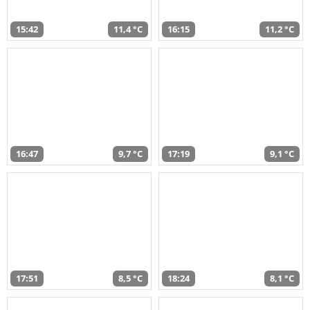
15:42
11,4 °C
16:15
11,2 °C
16:47
9,7 °C
17:19
9,1 °C
17:51
8,5 °C
18:24
8,1 °C