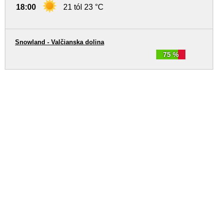
18:00
21 tól 23 °C
Snowland - Valčianska dolina
75 %