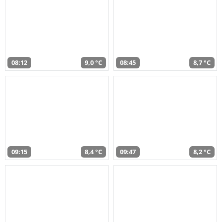
08:12
9,0 °C
08:45
8,7 °C
09:15
8,4 °C
09:47
8,2 °C