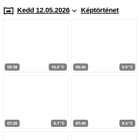
Kedd 12.05.2026
Képtörténet
05:38
10,0 °C
06:40
9,9 °C
07:20
9,7 °C
07:40
9,4 °C