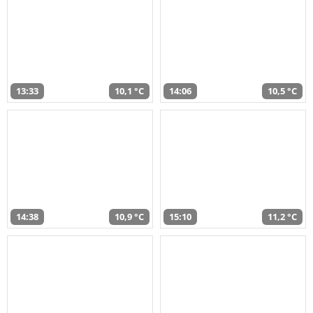
13:33
10,1 °C
14:06
10,5 °C
14:38
10,9 °C
15:10
11,2 °C