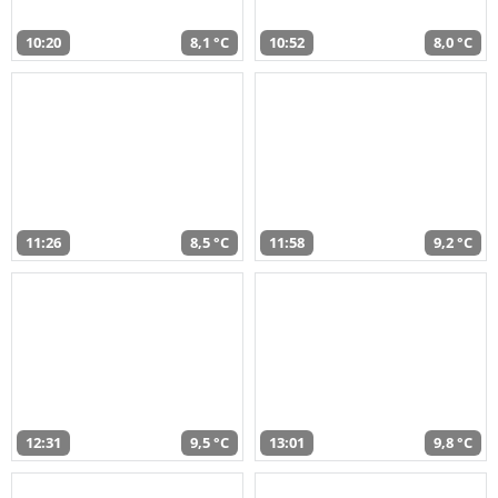
10:20
8,1 °C
10:52
8,0 °C
11:26
8,5 °C
11:58
9,2 °C
12:31
9,5 °C
13:01
9,8 °C