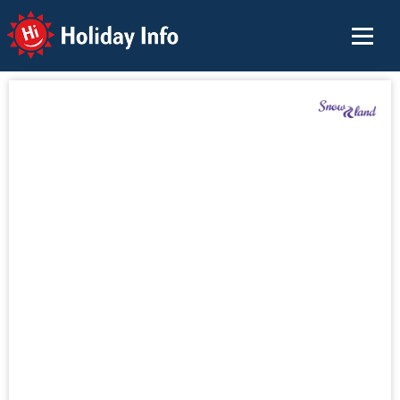
Holiday Info