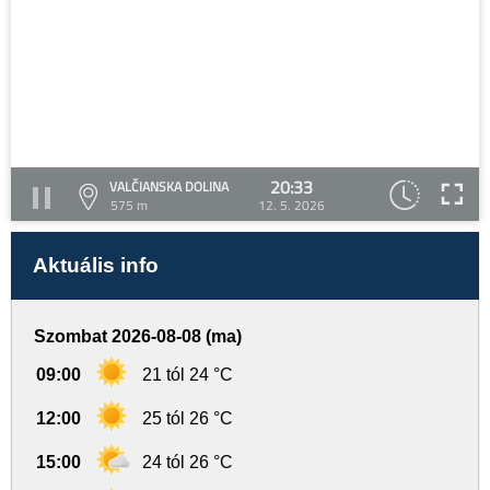
20:33
VALČIANSKA DOLINA
575 m
12. 5. 2026
Aktuális info
Szombat 2026-08-08 (ma)
09:00
21 tól 24 °C
12:00
25 tól 26 °C
15:00
24 tól 26 °C