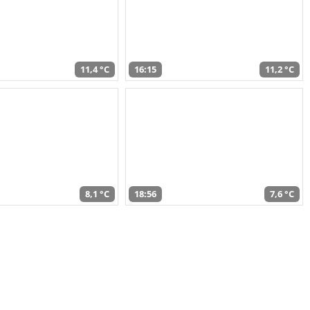
11,4 °C
16:15
11,2 °C
8,1 °C
18:56
7,6 °C