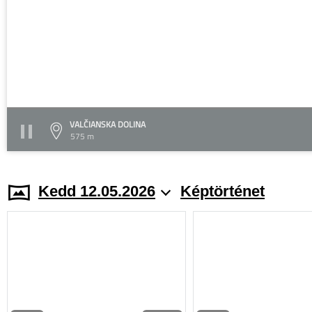
VALČIANSKA DOLINA
575 m
Kedd 12.05.2026
Képtörténet