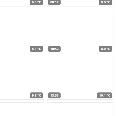
9,4 °C
08:12
9,0 °C
8,1 °C
10:52
8,0 °C
9,8 °C
13:33
10,1 °C