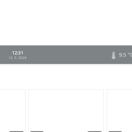
12:31
9.5 °
12. 5. 2026