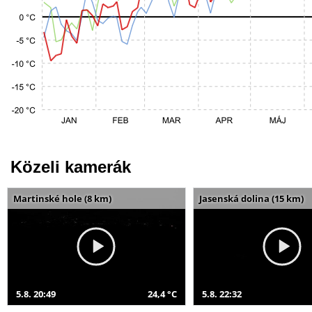
Közeli kamerák
Martinské hole (8 km)
Jasenská dolina (15 km)
5.8. 20:49
24,4 °C
5.8. 22:32