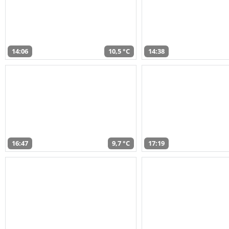
14:06
10,5 °C
14:38
16:47
9,7 °C
17:19