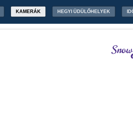
KAMERÁK
HEGYI ÜDÜLŐHELYEK
ID