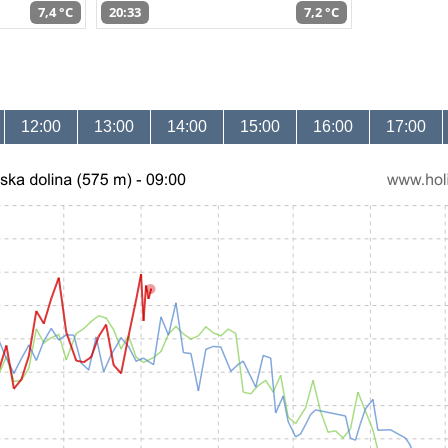
7,4 °C
20:33
7,2 °C
12:00
13:00
14:00
15:00
16:00
17:00