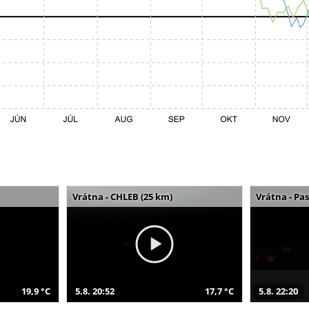
Vrátna - CHLEB (25 km)
Vrátna - Pa
19,9 °C
5.8. 20:52
17,7 °C
5.8. 22:20