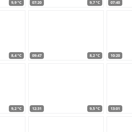
9,9 °C
07:20
9,7 °C
07:40
8,4 °C
09:47
8,2 °C
10:20
9,2 °C
12:31
9,5 °C
13:01