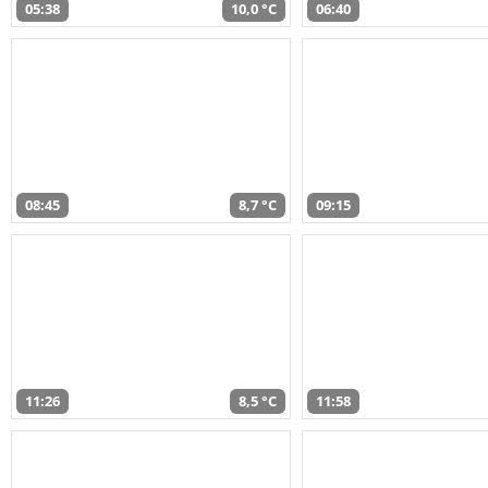
05:38
10,0 °C
06:40
08:45
8,7 °C
09:15
11:26
8,5 °C
11:58