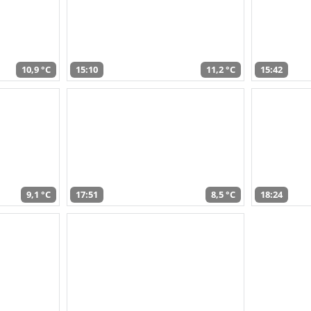
10,9 °C
15:10
11,2 °C
15:42
9,1 °C
17:51
8,5 °C
18:24