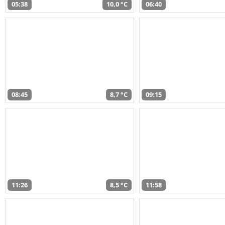
05:38
10,0 °C
06:40
08:45
8,7 °C
09:15
11:26
8,5 °C
11:58