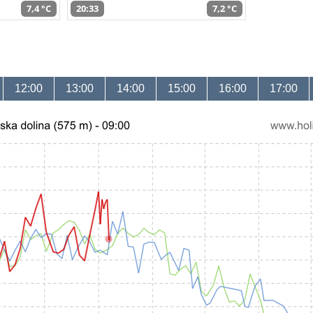
7,4 °C
20:33
7,2 °C
12:00
13:00
14:00
15:00
16:00
17:00