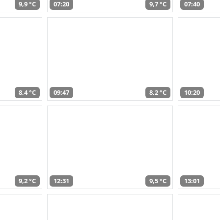
9,9 °C
07:20
9,7 °C
07:40
8,4 °C
09:47
8,2 °C
10:20
9,2 °C
12:31
9,5 °C
13:01