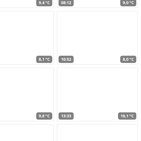
9,4 °C
08:12
9,0 °C
8,1 °C
10:52
8,0 °C
9,8 °C
13:33
10,1 °C