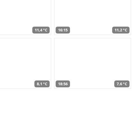
11,4 °C
16:15
11,2 °C
8,1 °C
18:56
7,6 °C