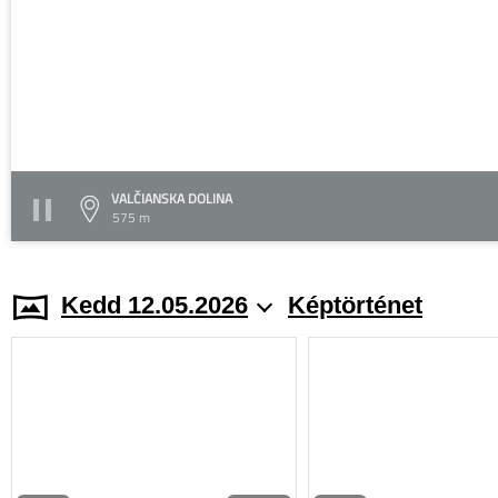
VALČIANSKA DOLINA
575 m
Kedd 12.05.2026
Képtörténet