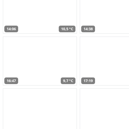
14:06
10,5 °C
14:38
16:47
9,7 °C
17:19