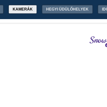
KAMERÁK
HEGYI ÜDÜLŐHELYEK
ID