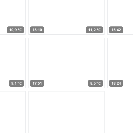
10,9 °C
15:10
11,2 °C
15:42
9,1 °C
17:51
8,5 °C
18:24