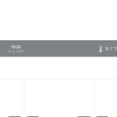
10:20
8.1 °
12. 5. 2026