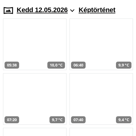
Kedd 12.05.2026
Képtörténet
05:38
10,0 °C
06:40
9,9 °C
07:20
9,7 °C
07:40
9,4 °C