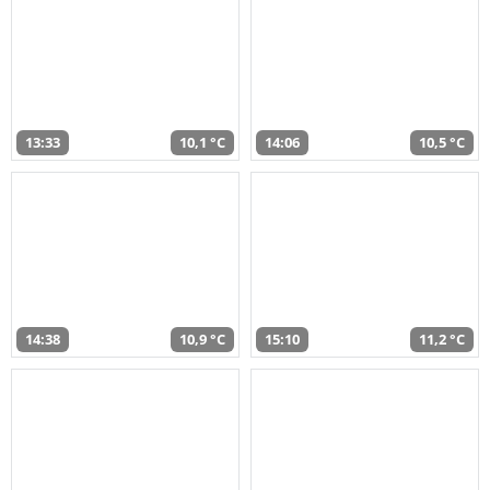
13:33
10,1 °C
14:06
10,5 °C
14:38
10,9 °C
15:10
11,2 °C