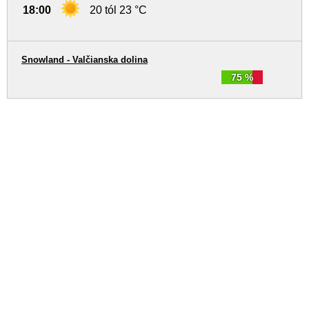
18:00
20 tól 23 °C
Snowland - Valčianska dolina
75 %