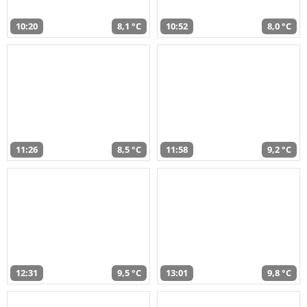
10:20
8,1 °C
10:52
8,0 °C
11:26
8,5 °C
11:58
9,2 °C
12:31
9,5 °C
13:01
9,8 °C