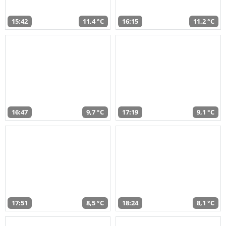
15:42
11,4 °C
16:15
11,2 °C
16:47
9,7 °C
17:19
9,1 °C
17:51
8,5 °C
18:24
8,1 °C