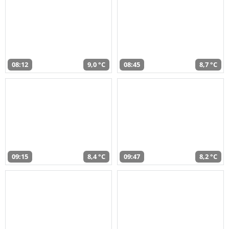
08:12
9,0 °C
08:45
8,7 °C
09:15
8,4 °C
09:47
8,2 °C