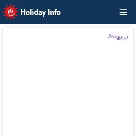
Holiday Info