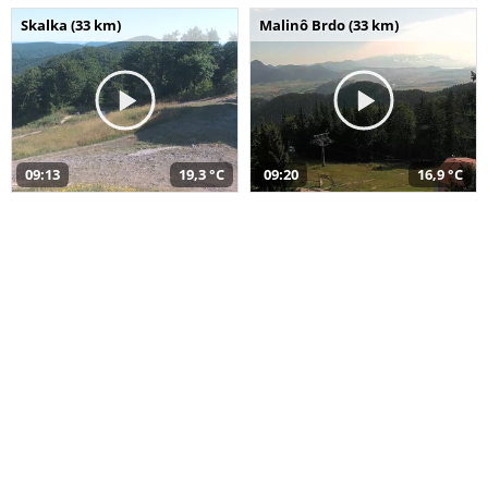
Skalka (33 km)
Malinô Brdo (33 km)
09:13
19,3 °C
09:20
16,9 °C