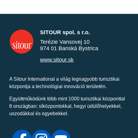
SITOUR spol. s r.o.
Terézie Vansovej 10
974 01 Banská Bystrica
www.sitour.sk
A Sitour International a világ legnagyobb turisztikai
központja a technológiai innováció területén.
Együttműködünk több mint 1000 turisztikai központtal
8 országban: síközpontokkal, hegyi üdülőhelyekkel,
uszodákkal és egyebekkel.