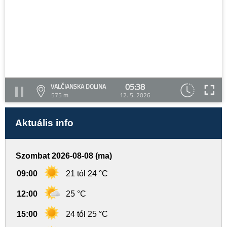
05:38
VALČIANSKA DOLINA
575 m
12. 5. 2026
Aktuális info
Szombat 2026-08-08 (ma)
09:00
21 tól 24 °C
12:00
25 °C
15:00
24 tól 25 °C