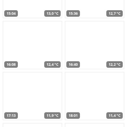
15:04
13,0 °C
15:36
12,7 °C
16:08
12,4 °C
16:40
12,2 °C
17:13
11,9 °C
18:01
11,4 °C