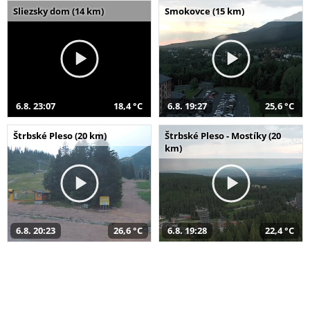
Sliezsky dom (14 km)
Smokovce (15 km)
6.8. 23:07
18,4 °C
6.8. 19:27
25,6 °C
Štrbské Pleso (20 km)
Štrbské Pleso - Mostíky (20
km)
6.8. 20:23
26,6 °C
6.8. 19:28
22,4 °C