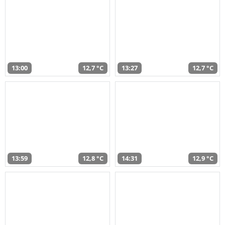
13:00
12,7 °C
13:27
12,7 °C
13:59
12,8 °C
14:31
12,9 °C