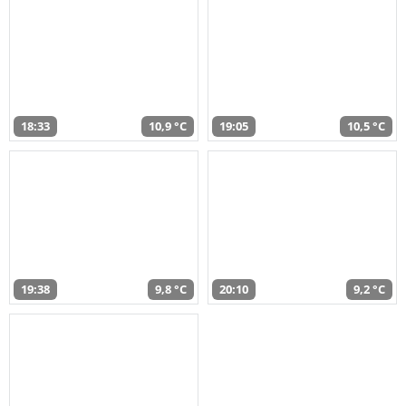
18:33
10,9 °C
19:05
10,5 °C
19:38
9,8 °C
20:10
9,2 °C