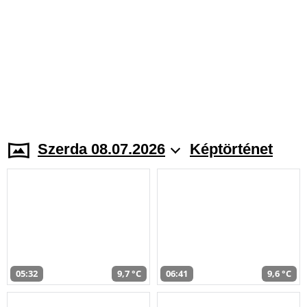
Szerda 08.07.2026
Képtörténet
05:32
9,7 °C
06:41
9,6 °C