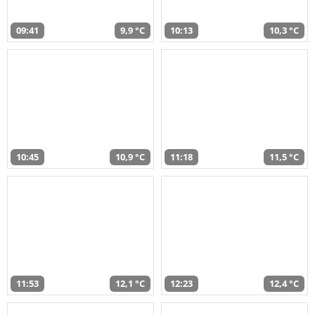
09:41
9,9 °C
10:13
10,3 °C
10:45
10,9 °C
11:18
11,5 °C
11:53
12,1 °C
12:23
12,4 °C