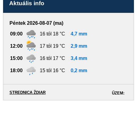
Aktuális info
Péntek 2026-08-07 (ma)
09:00
16 tól 18 °C
4,7 mm
12:00
17 tól 19 °C
2,9 mm
15:00
16 tól 17 °C
3,4 mm
18:00
15 tól 16 °C
0,2 mm
STREDNICA ŽDIAR
ŰZEM: