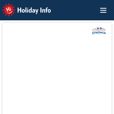
Holiday Info