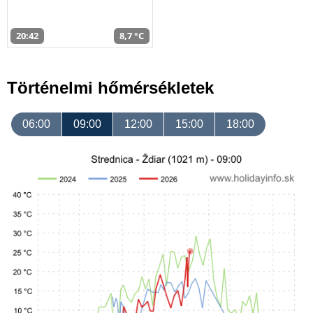
20:42
8,7 °C
Történelmi hőmérsékletek
06:00
09:00
12:00
15:00
18:00