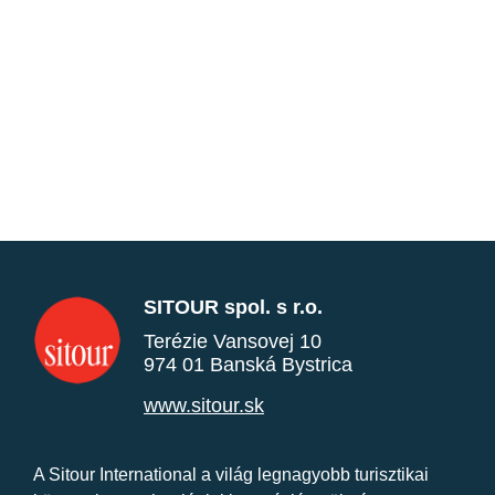
SITOUR spol. s r.o.
Terézie Vansovej 10
974 01 Banská Bystrica
www.sitour.sk
A Sitour International a világ legnagyobb turisztikai