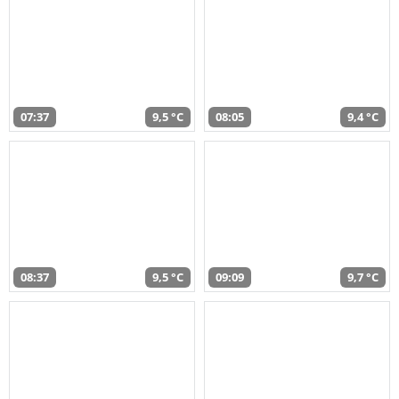
07:37
9,5 °C
08:05
9,4 °C
08:37
9,5 °C
09:09
9,7 °C