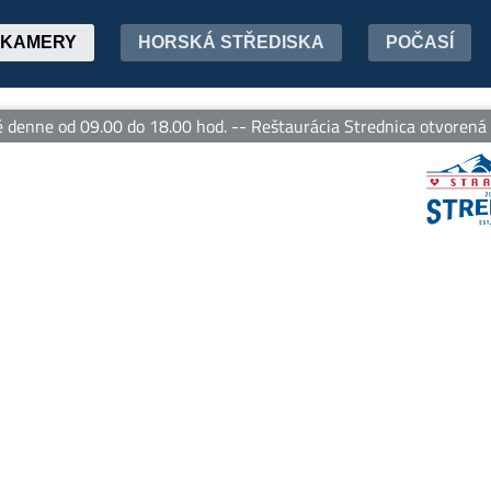
KAMERY
HORSKÁ STŘEDISKA
POČASÍ
enne od 09.00 do 18.00 hod. -- Reštaurácia Strednica otvorená de