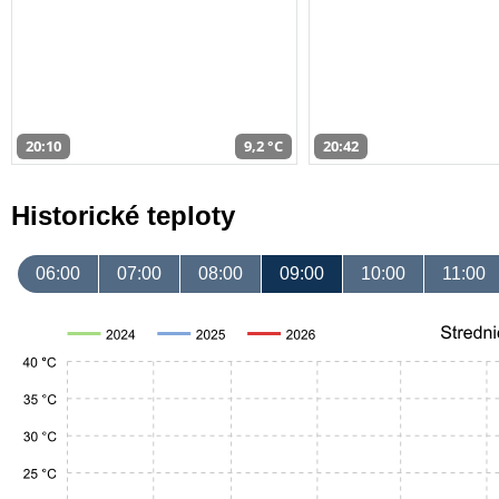
20:10
9,2 °C
20:42
Historické teploty
06:00
07:00
08:00
09:00
10:00
11:00