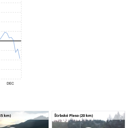
15 km)
Štrbské Pleso (20 km)