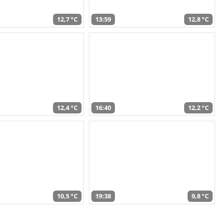
12,7 °C
13:59
12,8 °C
12,4 °C
16:40
12,2 °C
10,5 °C
19:38
9,8 °C