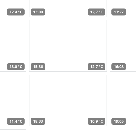
12,4 °C
13:00
12,7 °C
13:27
13,0 °C
15:36
12,7 °C
16:08
11,4 °C
18:33
10,9 °C
19:05