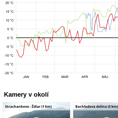
Kamery v okolí
Strachankovo - Ždiar (1 km)
Bachledova dolina (5 km)