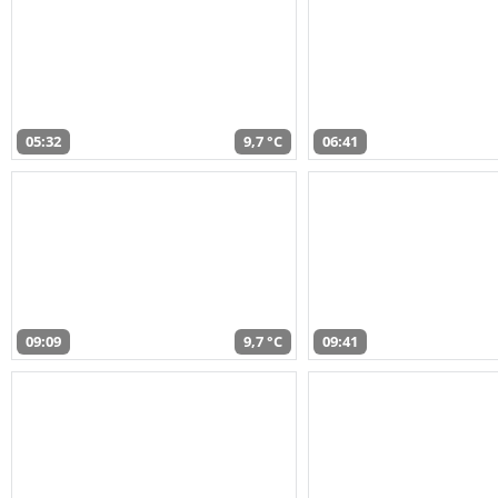
05:32
9,7 °C
06:41
09:09
9,7 °C
09:41