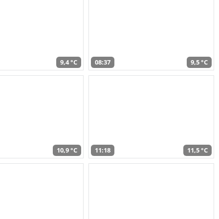
9,4 °C
08:37
9,5 °C
10,9 °C
11:18
11,5 °C