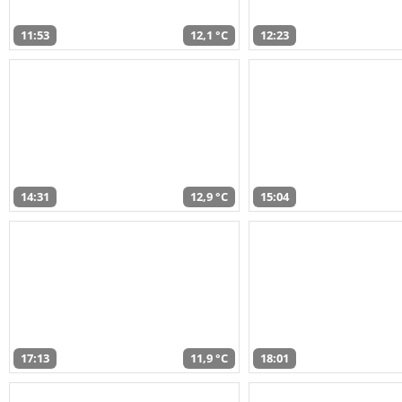
11:53
12,1 °C
12:23
14:31
12,9 °C
15:04
17:13
11,9 °C
18:01