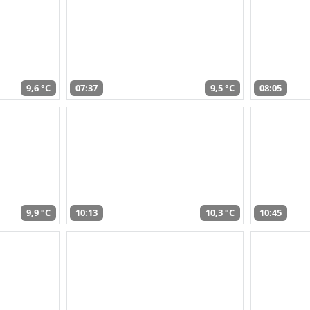
9,6 °C
07:37
9,5 °C
08:05
9,9 °C
10:13
10,3 °C
10:45