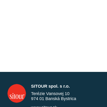
SITOUR spol. s r.o.
Terézie Vansovej 10
974 01 Banská Bystrica