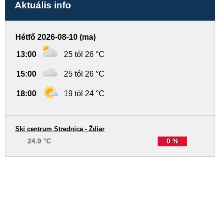
Aktuális info
Hétfő 2026-08-10 (ma)
13:00
25 tól 26 °C
15:00
25 tól 26 °C
18:00
19 tól 24 °C
Ski centrum Strednica - Ždiar
24.9 °C
0 %