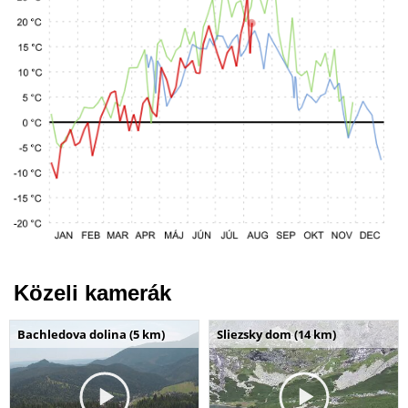
Közeli kamerák
Bachledova dolina (5 km)
Sliezsky dom (14 km)