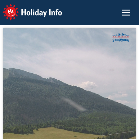
Holiday Info