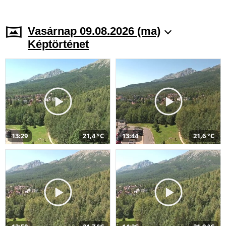
Vasárnap 09.08.2026 (ma)
Képtörténet
13:29
21,4 °C
13:44
21,6 °C