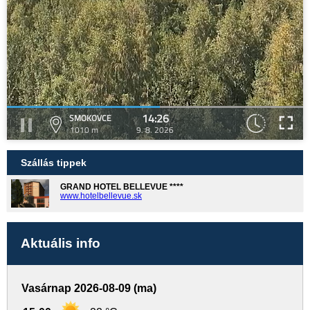
14:26
SMOKOVCE
1010 m
9. 8. 2026
Szállás tippek
GRAND HOTEL BELLEVUE ****
www.hotelbellevue.sk
Aktuális info
Vasárnap 2026-08-09 (ma)