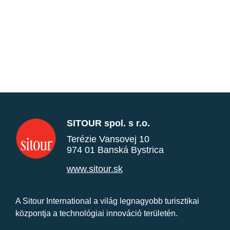
SITOUR spol. s r.o.
Terézie Vansovej 10
974 01 Banská Bystrica
www.sitour.sk
A Sitour International a világ legnagyobb turisztikai
központja a technológiai innováció területén.