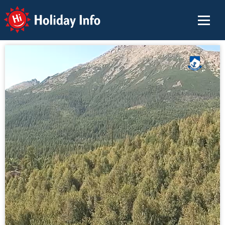
Holiday Info