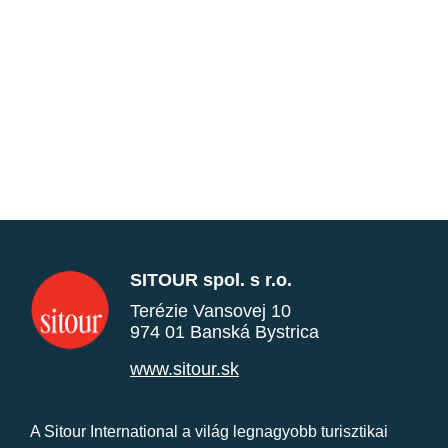
SITOUR spol. s r.o.
Terézie Vansovej 10
974 01 Banská Bystrica
www.sitour.sk
A Sitour International a világ legnagyobb turisztikai