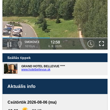
12:58
SMOKOVCE
1010 m
6. 8. 2026
Szállás tippek
GRAND HOTEL BELLEVUE ****
www.hotelbellevue.sk
Aktuális info
Csütörtök 2026-08-06 (ma)