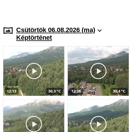
Csütörtök 06.08.2026 (ma)
Képtörténet
12:13
30,3 °C
12:28
30,4 °C