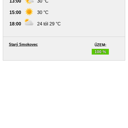
13:00
30 °C
15:00
30 °C
18:00
24 tól 29 °C
Starý Smokovec
ŰZEM:
100 %