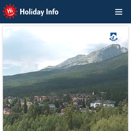
Holiday Info