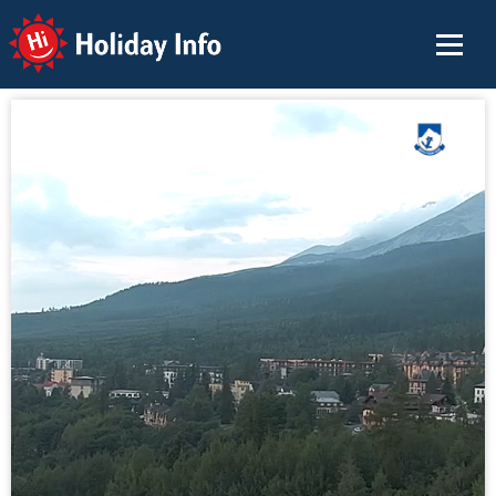
Holiday Info