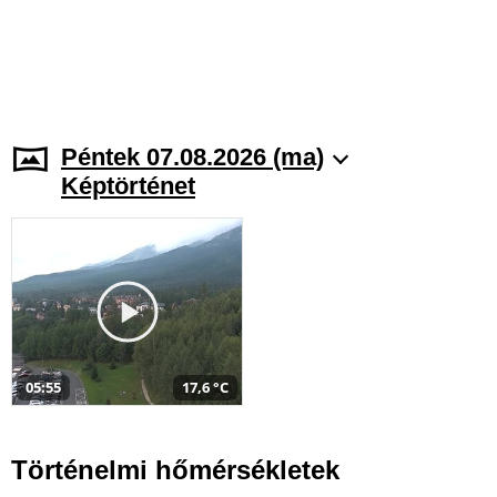
Péntek 07.08.2026 (ma)
Képtörténet
05:55
17,6 °C
Történelmi hőmérsékletek