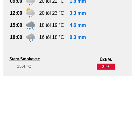
09:00
20 tól 22 °C
1,8 mm
12:00
20 tól 23 °C
3,3 mm
15:00
18 tól 19 °C
4,6 mm
18:00
16 tól 18 °C
0,3 mm
Starý Smokovec
ŰZEM:
15.4 °C
3 %