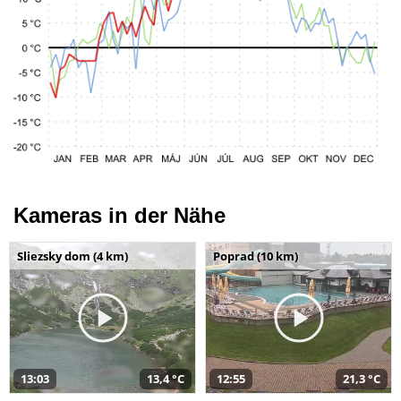
Kameras in der Nähe
Sliezsky dom (4 km)
Poprad (10 km)
13:03
13,4 °C
12:55
21,3 °C