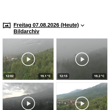
Freitag 07.08.2026 (Heute)
Bildarchiv
12:02
19,1 °C
12:13
19,2 °C