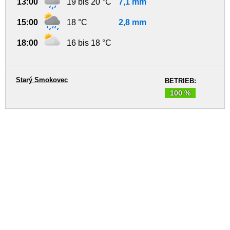
13:00
19 bis 20 °C
7,1 mm
15:00
18 °C
2,8 mm
18:00
16 bis 18 °C
Starý Smokovec
BETRIEB:
100 %