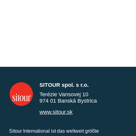
SITOUR spol. s r.o.
Terézie Vansovej 10
974 01 Banská Bystrica
www.sitour.sk
Sitour International ist das weltweit größte