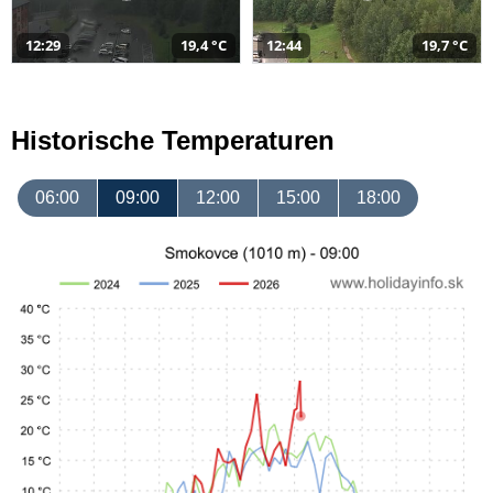
12:29
19,4 °C
12:44
19,7 °C
Historische Temperaturen
06:00
09:00
12:00
15:00
18:00