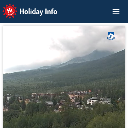
Holiday Info