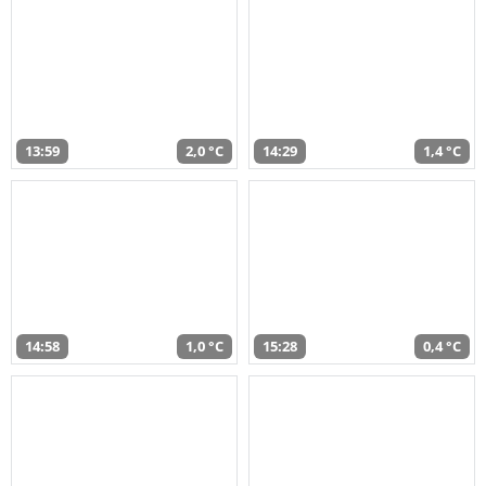
13:59
2,0 °C
14:29
1,4 °C
14:58
1,0 °C
15:28
0,4 °C