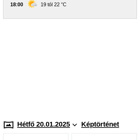
18:00
19 tól 22 °C
Hétfő 20.01.2025
Képtörténet