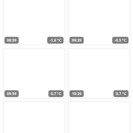
08:59
-1,6 °C
09:29
-0,5 °C
09:59
0,7 °C
10:29
0,7 °C