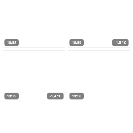
18:58
18:59
-1,5 °C
19:29
-1,4 °C
19:58