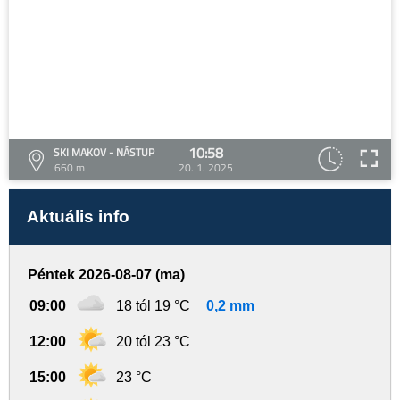
10:58
SKI MAKOV - NÁSTUP
660 m
20. 1. 2025
Aktuális info
Péntek 2026-08-07 (ma)
09:00
18 tól 19 °C
0,2 mm
12:00
20 tól 23 °C
15:00
23 °C