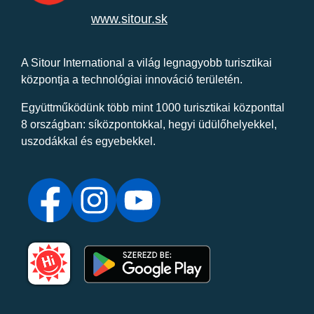
www.sitour.sk
A Sitour International a világ legnagyobb turisztikai
központja a technológiai innováció területén.
Együttműködünk több mint 1000 turisztikai központtal
8 országban: síközpontokkal, hegyi üdülőhelyekkel,
uszodákkal és egyebekkel.