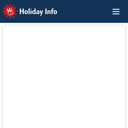
Holiday Info