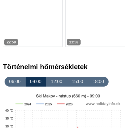
22:58
23:58
Történelmi hőmérsékletek
06:00
09:00
12:00
15:00
18:00