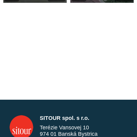
SITOUR spol. s r.o.
Terézie Vansovej 10
974 01 Banská Bystrica