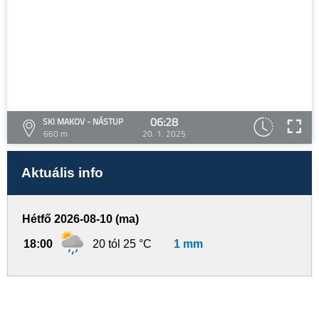
06:28
SKI MAKOV - NÁSTUP
660 m
20. 1. 2025
Aktuális info
Hétfő 2026-08-10 (ma)
18:00
20 tól 25 °C
1 mm