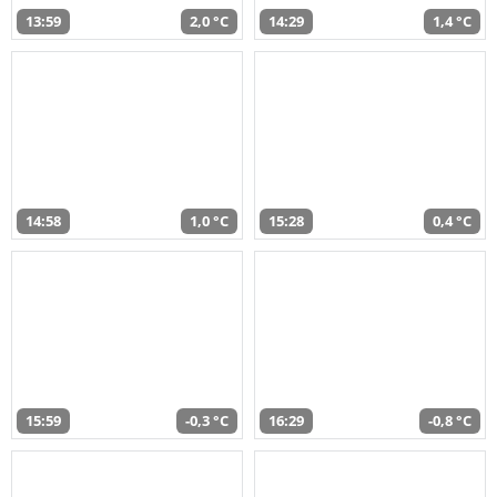
13:59
2,0 °C
14:29
1,4 °C
14:58
1,0 °C
15:28
0,4 °C
15:59
-0,3 °C
16:29
-0,8 °C