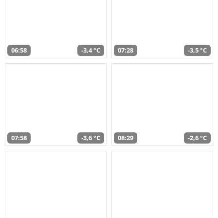
06:58
-3,4 °C
07:28
-3,5 °C
07:58
-3,6 °C
08:29
-2,6 °C