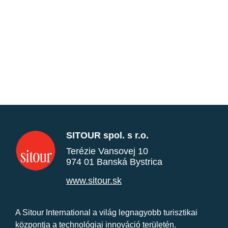
SITOUR spol. s r.o.
Terézie Vansovej 10
974 01 Banská Bystrica
www.sitour.sk
A Sitour International a világ legnagyobb turisztikai
központja a technológiai innováció területén.