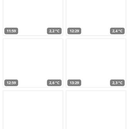
11:59
2,2 °C
12:29
2,4 °C
12:59
2,6 °C
13:29
2,3 °C