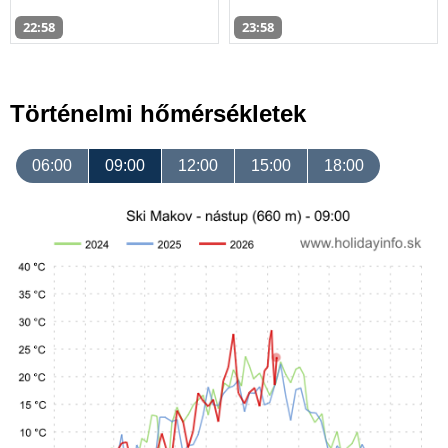
22:58
23:58
Történelmi hőmérsékletek
06:00
09:00
12:00
15:00
18:00