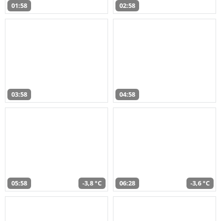
01:58
02:58
03:58
04:58
05:58
-3,8 °C
06:28
-3,6 °C