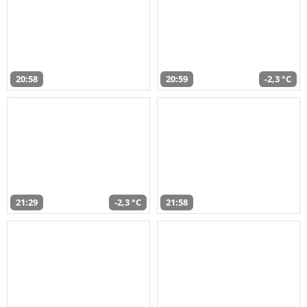
20:58
20:59
-2,3 °C
21:29
-2,3 °C
21:58