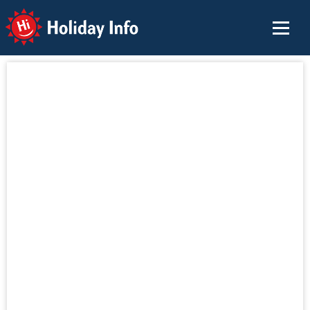
Holiday Info