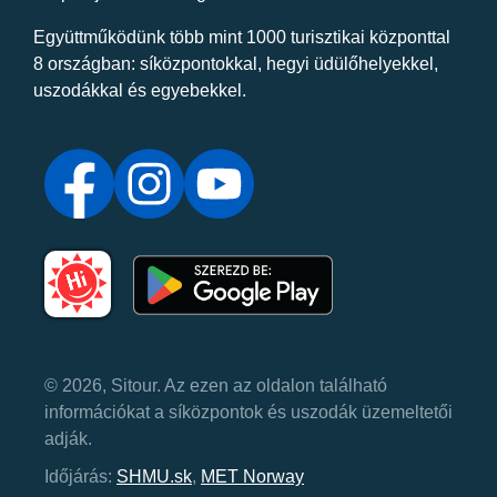
Együttműködünk több mint 1000 turisztikai központtal
8 országban: síközpontokkal, hegyi üdülőhelyekkel,
uszodákkal és egyebekkel.
© 2026, Sitour. Az ezen az oldalon található
információkat a síközpontok és uszodák üzemeltetői
adják.
Időjárás:
SHMU.sk
,
MET Norway