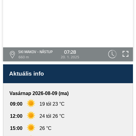
07:28
SKI MAKOV - NÁSTUP
660 m
20. 1. 2025
Aktuális info
Vasárnap 2026-08-09 (ma)
09:00
19 tól 23 °C
12:00
24 tól 26 °C
15:00
26 °C