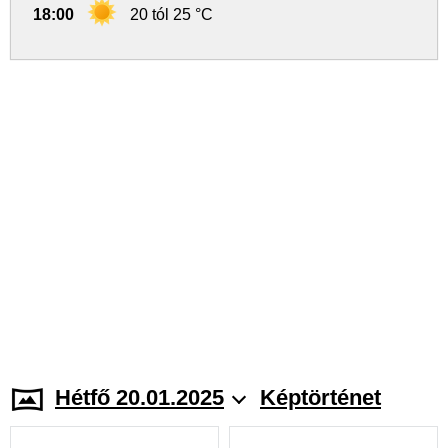
18:00
20 tól 25 °C
Hétfő 20.01.2025
Képtörténet