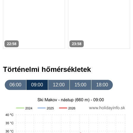
22:58
23:58
Történelmi hőmérsékletek
06:00
09:00
12:00
15:00
18:00