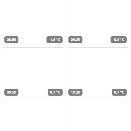
08:59
-1,6 °C
09:29
-0,5 °C
09:59
0,7 °C
10:29
0,7 °C