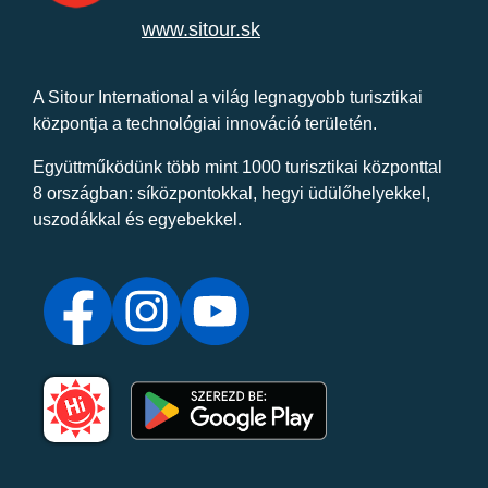
www.sitour.sk
A Sitour International a világ legnagyobb turisztikai
központja a technológiai innováció területén.
Együttműködünk több mint 1000 turisztikai központtal
8 országban: síközpontokkal, hegyi üdülőhelyekkel,
uszodákkal és egyebekkel.