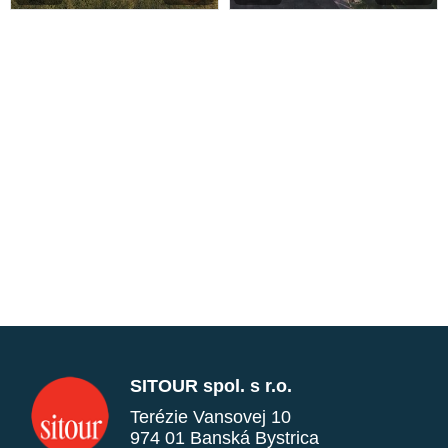
SITOUR spol. s r.o.
Terézie Vansovej 10
974 01 Banská Bystrica