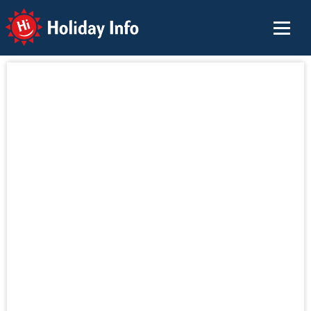
Holiday Info