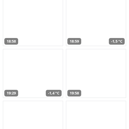
18:58
18:59
-1,5 °C
19:29
-1,4 °C
19:58