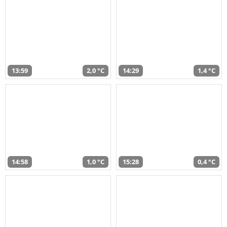
13:59
2,0 °C
14:29
1,4 °C
14:58
1,0 °C
15:28
0,4 °C