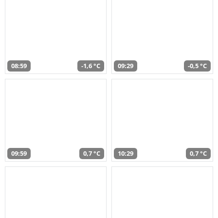
08:59
-1,6 °C
09:29
-0,5 °C
09:59
0,7 °C
10:29
0,7 °C