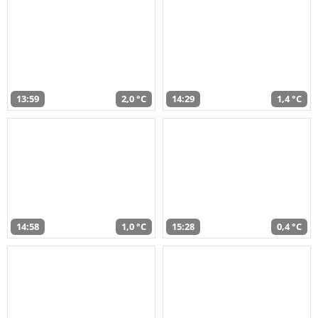
13:59
2,0 °C
14:29
1,4 °C
14:58
1,0 °C
15:28
0,4 °C