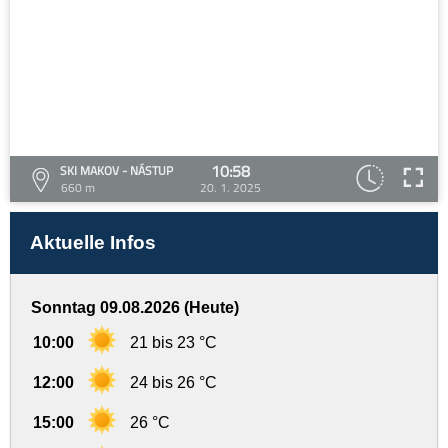
10:58
SKI MAKOV - NÁSTUP
660 m
20. 1. 2025
Aktuelle Infos
Sonntag 09.08.2026 (Heute)
10:00
21 bis 23 °C
12:00
24 bis 26 °C
15:00
26 °C