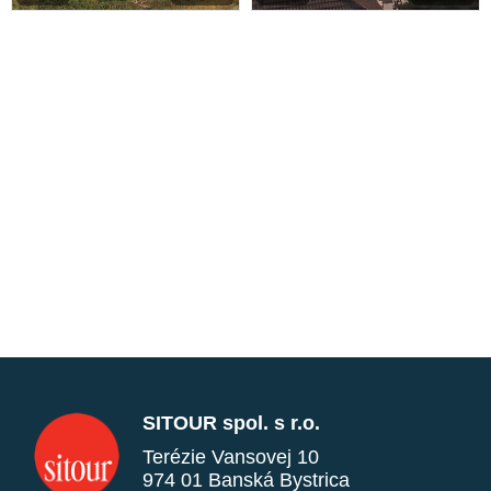
SITOUR spol. s r.o.
Terézie Vansovej 10
974 01 Banská Bystrica