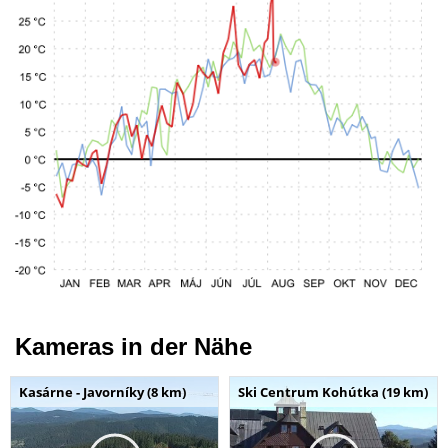
Kameras in der Nähe
Kasárne - Javorníky (8 km)
Ski Centrum Kohútka (19 km)