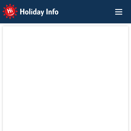
Holiday Info