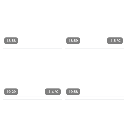
18:58
18:59
-1,5 °C
19:29
-1,4 °C
19:58