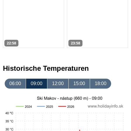
22:58
23:58
Historische Temperaturen
06:00
09:00
12:00
15:00
18:00