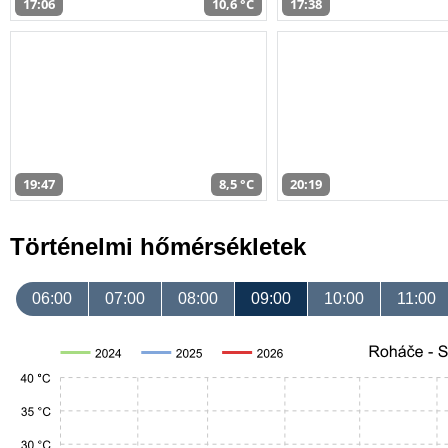
17:06
10,6 °C
17:38
19:47
8,5 °C
20:19
Történelmi hőmérsékletek
06:00
07:00
08:00
09:00
10:00
11:00