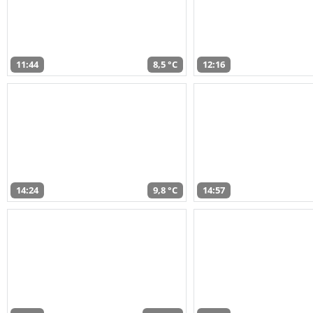
11:44
8,5 °C
12:16
14:24
9,8 °C
14:57