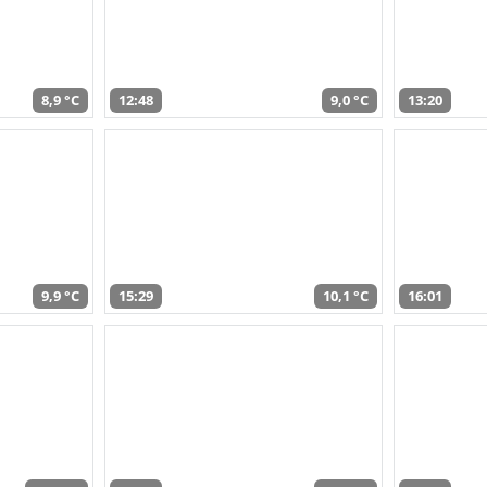
8,9 °C
12:48
9,0 °C
13:20
9,9 °C
15:29
10,1 °C
16:01