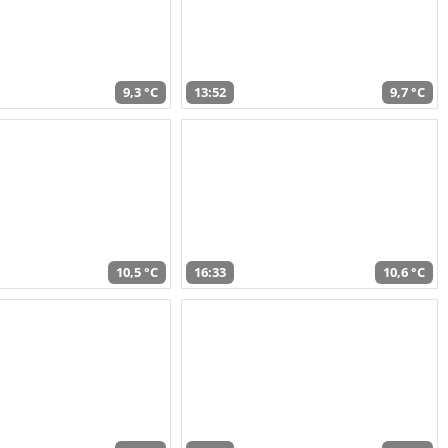
9,3 °C
13:52
9,7 °C
10,5 °C
16:33
10,6 °C