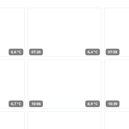
6,6 °C
07:26
6,4 °C
07:58
6,7 °C
10:06
6,9 °C
10:39