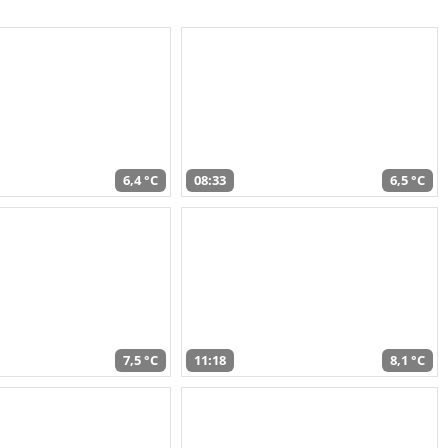
6,4 °C
08:33
6,5 °C
7,5 °C
11:18
8,1 °C