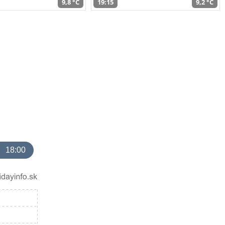
9,8 °C
19:15
9,2 °C
18:00