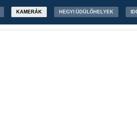
KAMERÁK
HEGYI ÜDÜLŐHELYEK
ID