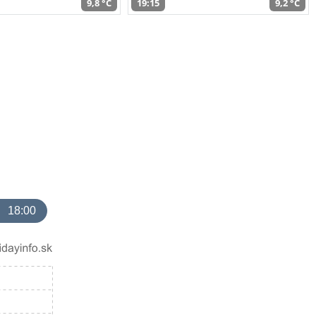
9,8 °C
19:15
9,2 °C
18:00