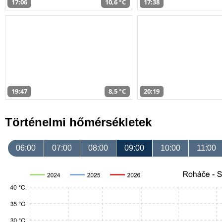
17:06
10,6 °C
17:38
19:47
8,5 °C
20:19
Történelmi hőmérsékletek
06:00
07:00
08:00
09:00
10:00
11:00