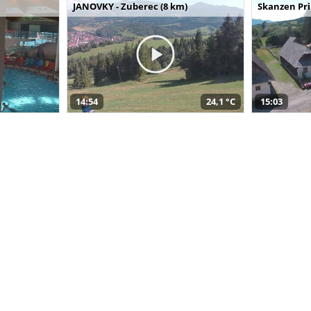
JANOVKY - Zuberec (8 km)
Skanzen Pri
14:54
24,1 °C
15:03