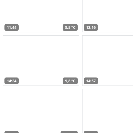
11:44
8,5 °C
12:16
14:24
9,8 °C
14:57