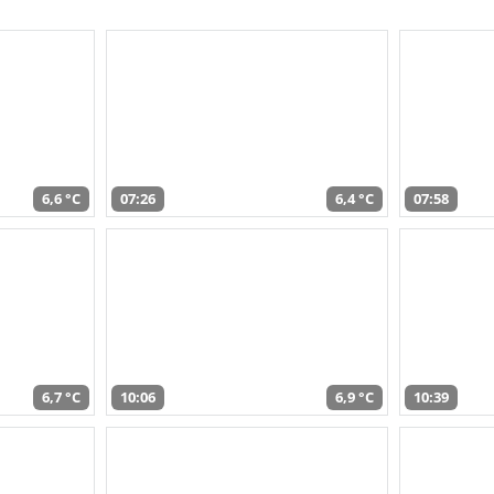
6,6 °C
07:26
6,4 °C
07:58
6,7 °C
10:06
6,9 °C
10:39