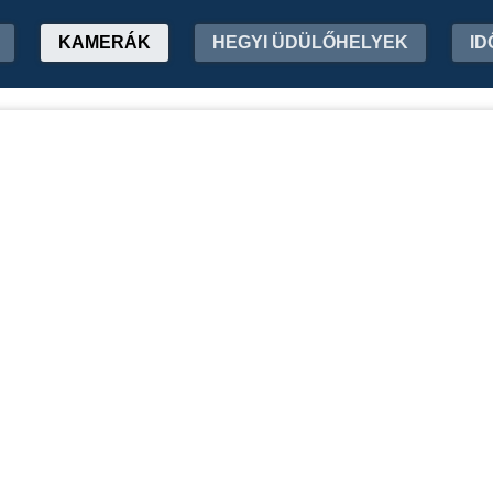
KAMERÁK
HEGYI ÜDÜLŐHELYEK
ID