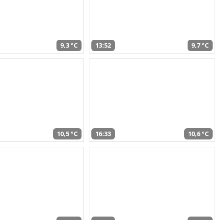
9,3 °C
13:52
9,7 °C
10,5 °C
16:33
10,6 °C