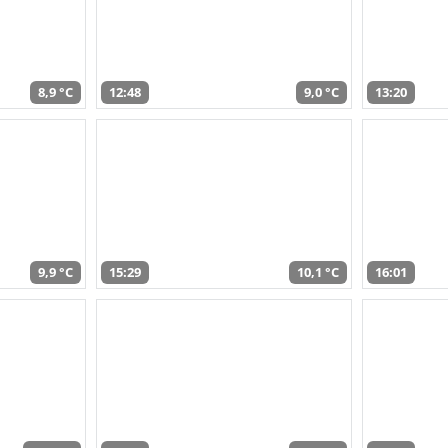
8,9 °C
12:48
9,0 °C
13:20
9,9 °C
15:29
10,1 °C
16:01