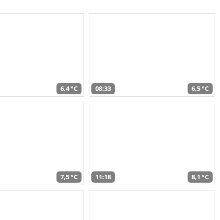
6,4 °C
08:33
6,5 °C
7,5 °C
11:18
8,1 °C